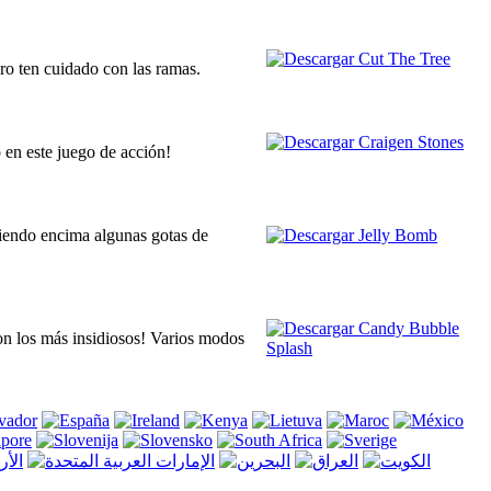
ero ten cuidado con las ramas.
 en este juego de acción!
tiendo encima algunas gotas de
on los más insidiosos! Varios modos