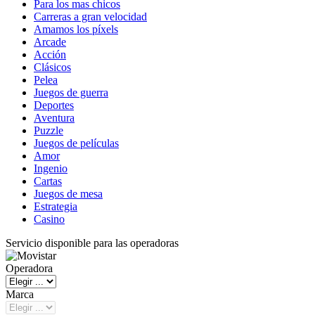
Para los mas chicos
Carreras a gran velocidad
Amamos los píxels
Arcade
Acción
Clásicos
Pelea
Juegos de guerra
Deportes
Aventura
Puzzle
Juegos de películas
Amor
Ingenio
Cartas
Juegos de mesa
Estrategia
Casino
Servicio disponible para las operadoras
Operadora
Marca