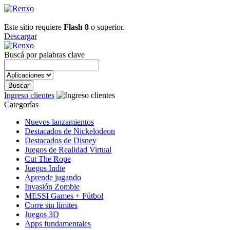
Este sitio requiere
Flash 8
o superior.
Descargar
Buscá por palabras clave
Ingreso clientes
Categorías
Nuevos lanzamientos
Destacados de Nickelodeon
Destacados de Disney
Juegos de Realidad Virtual
Cut The Rope
Juegos Indie
Aprende jugando
Invasión Zombie
MESSI Games + Fútbol
Corre sin límites
Juegos 3D
Apps fundamentales