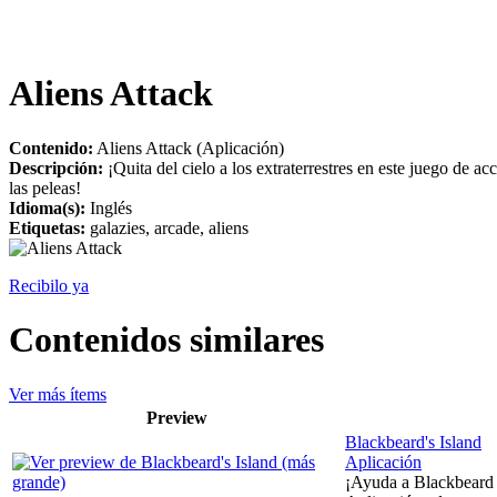
Aliens Attack
Contenido:
Aliens Attack (Aplicación)
Descripción:
¡Quita del cielo a los extraterrestres en este juego de ac
las peleas!
Idioma(s):
Inglés
Etiquetas:
galazies, arcade, aliens
Recibilo ya
Contenidos similares
Ver más ítems
Preview
Blackbeard's Island
Aplicación
¡Ayuda a Blackbeard a