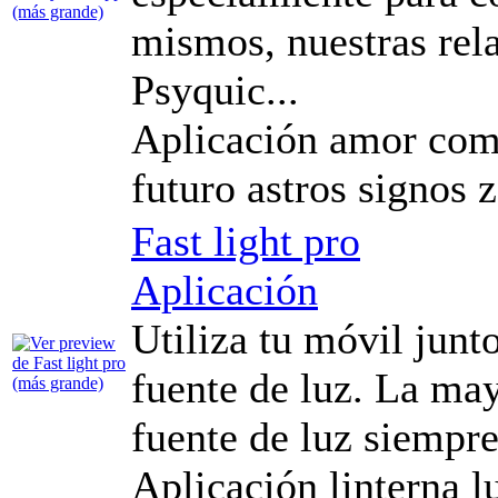
mismos, nuestras rela
Psyquic...
Aplicación amor comp
futuro astros signos 
Fast light pro
Aplicación
Utiliza tu móvil junt
fuente de luz. La may
fuente de luz siempre
Aplicación linterna l