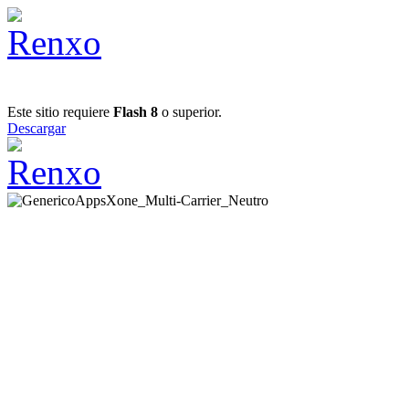
Este sitio requiere
Flash 8
o superior.
Descargar