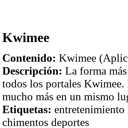
Kwimee
Contenido:
Kwimee (Aplic
Descripción:
La forma más r
todos los portales Kwimee. 
mucho más en un mismo lug
Etiquetas:
entretenimiento 
chimentos deportes