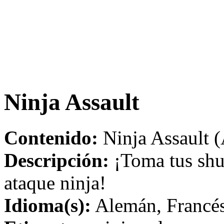
Ninja Assault
Contenido:
Ninja Assault (
Descripción:
¡Toma tus shur
ataque ninja!
Idioma(s):
Alemán, Francés,