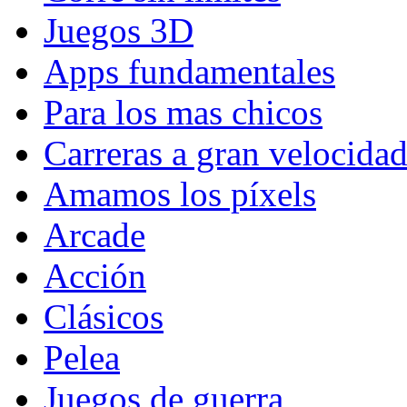
Juegos 3D
Apps fundamentales
Para los mas chicos
Carreras a gran velocida
Amamos los píxels
Arcade
Acción
Clásicos
Pelea
Juegos de guerra