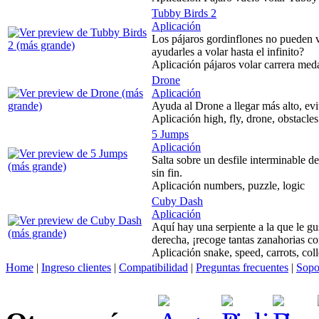
Tubby Birds 2
Aplicación
Los pájaros gordinflones no pueden 
ayudarles a volar hasta el infinito?
Aplicación pájaros volar carrera meda
Drone
Aplicación
Ayuda al Drone a llegar más alto, evi
Aplicación high, fly, drone, obstacles
5 Jumps
Aplicación
Salta sobre un desfile interminable de
sin fin.
Aplicación numbers, puzzle, logic
Cuby Dash
Aplicación
Aquí hay una serpiente a la que le gu
derecha, ¡recoge tantas zanahorias 
Aplicación snake, speed, carrots, coll
Home
|
Ingreso clientes
|
Compatibilidad
|
Preguntas frecuentes
|
Sopo