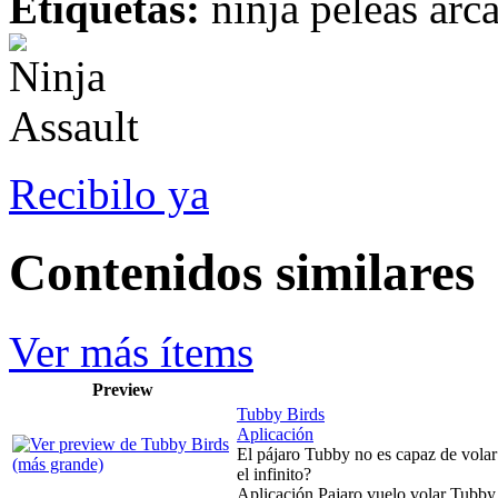
Etiquetas:
ninja peleas arc
Recibilo ya
Contenidos similares
Ver más ítems
Preview
Tubby Birds
Aplicación
El pájaro Tubby no es capaz de volar 
el infinito?
Aplicación Pajaro vuelo volar Tubby