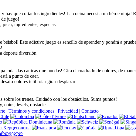
 y hay que cortar los ingredientes! La cocina necesita un héroe ninja! 
 de juego!
, picar, ingredientes, especias
e béisbol! Este adictivo juego es sencillo de aprender y pondrá a prueba
s!
a deporte diversión
apa todas las canicas que puedas! Gira el cuadrado de colores, de manera
está a punto de caer.
esafo colores tctil rotar girar desplazar
s sobre los trenes. Cuidado con los obstáculos. Suma puntos!
, coins, levels, obstacle
rte
|
Términos y condiciones
|
Privacidad
|
Contacto