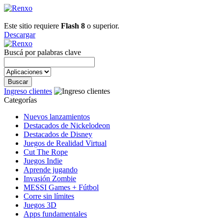
Este sitio requiere
Flash 8
o superior.
Descargar
Buscá por palabras clave
Ingreso clientes
Categorías
Nuevos lanzamientos
Destacados de Nickelodeon
Destacados de Disney
Juegos de Realidad Virtual
Cut The Rope
Juegos Indie
Aprende jugando
Invasión Zombie
MESSI Games + Fútbol
Corre sin límites
Juegos 3D
Apps fundamentales