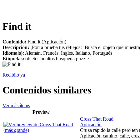
Find it
Contenido:
Find it (Aplicación)
Descripción:
¡Pon a prueba tus reflejos! ¡Busca el objeto que muestr
Idioma(s):
Alemán, Francés, Inglés, Italiano, Portugués
Etiquetas:
objetos ocultos busqueda puzzle
Recibilo ya
Contenidos similares
Ver más ítems
Preview
Cross That Road
Aplicación
Cruza rápido la calle pero ten
Aplicación camino, calle, cruza