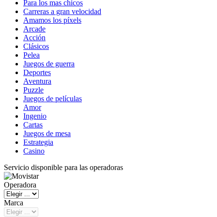
Para los mas chicos
Carreras a gran velocidad
Amamos los píxels
Arcade
Acción
Clásicos
Pelea
Juegos de guerra
Deportes
Aventura
Puzzle
Juegos de películas
Amor
Ingenio
Cartas
Juegos de mesa
Estrategia
Casino
Servicio disponible para las operadoras
Operadora
Marca