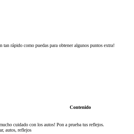
an tan rápido como puedas para obtener algunos puntos extra!
Contenido
 mucho cuidado con los autos! Pon a prueba tus reflejos.
r, autos, reflejos