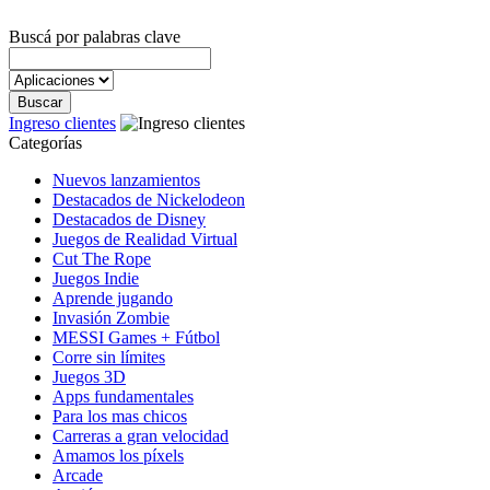
Buscá por palabras clave
Ingreso clientes
Categorías
Nuevos lanzamientos
Destacados de Nickelodeon
Destacados de Disney
Juegos de Realidad Virtual
Cut The Rope
Juegos Indie
Aprende jugando
Invasión Zombie
MESSI Games + Fútbol
Corre sin límites
Juegos 3D
Apps fundamentales
Para los mas chicos
Carreras a gran velocidad
Amamos los píxels
Arcade