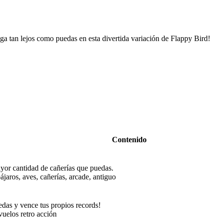
lega tan lejos como puedas en esta divertida variación de Flappy Bird!
Contenido
yor cantidad de cañerías que puedas.
pájaros, aves, cañerías, arcade, antiguo
edas y vence tus propios records!
vuelos retro acción