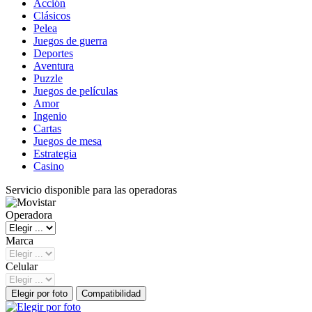
Acción
Clásicos
Pelea
Juegos de guerra
Deportes
Aventura
Puzzle
Juegos de películas
Amor
Ingenio
Cartas
Juegos de mesa
Estrategia
Casino
Servicio disponible para las operadoras
Operadora
Marca
Celular