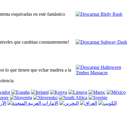
enta esquivarlas en este fantástico
n niveles que cambian constantemente!
por lo que tienen que echar madera a la
iolencia