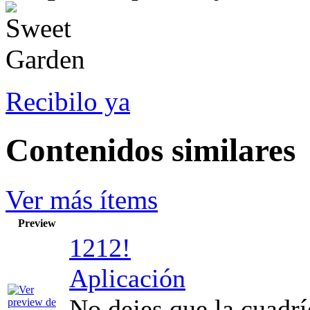
Recibilo ya
Contenidos similares
Ver más ítems
Preview
1212!
Aplicación
No dejes que la cuadrí