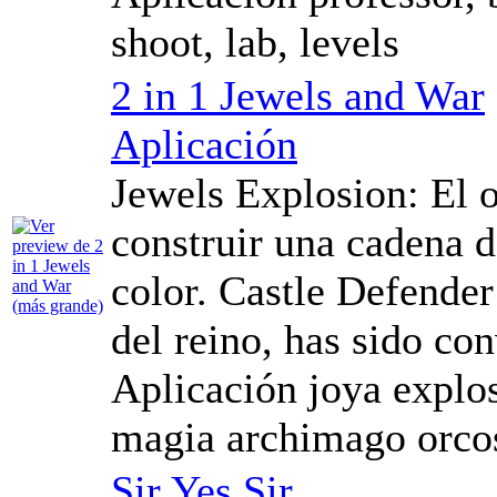
shoot, lab, levels
2 in 1 Jewels and War
Aplicación
Jewels Explosion: El o
construir una cadena 
color. Castle Defende
del reino, has sido co
Aplicación joya explos
magia archimago orco
Sir Yes Sir