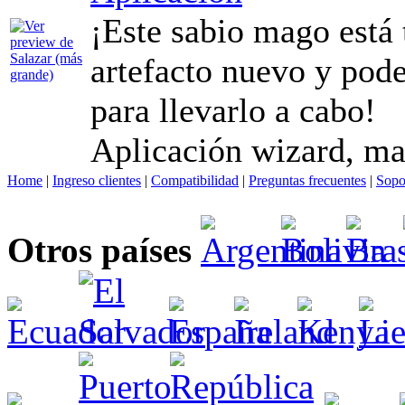
¡Este sabio mago está 
artefacto nuevo y pode
para llevarlo a cabo!
Aplicación wizard, ma
Home
|
Ingreso clientes
|
Compatibilidad
|
Preguntas frecuentes
|
Sopo
Otros países