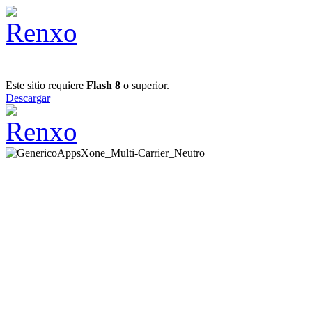
Este sitio requiere
Flash 8
o superior.
Descargar