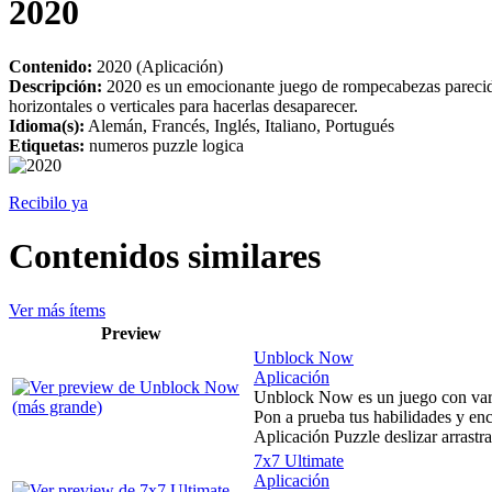
2020
Contenido:
2020 (Aplicación)
Descripción:
2020 es un emocionante juego de rompecabezas parecido al
horizontales o verticales para hacerlas desaparecer.
Idioma(s):
Alemán, Francés, Inglés, Italiano, Portugués
Etiquetas:
numeros puzzle logica
Recibilo ya
Contenidos similares
Ver más ítems
Preview
Unblock Now
Aplicación
Unblock Now es un juego con varias
Pon a prueba tus habilidades y encu
Aplicación Puzzle deslizar arrastra
7x7 Ultimate
Aplicación