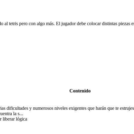
 tetris pero con algo más. El jugador debe colocar distintas piezas en 
Contenido
 dificultades y numerosos niveles exigentes que harán que te estrujes 
entra la s...
r liberar lógica