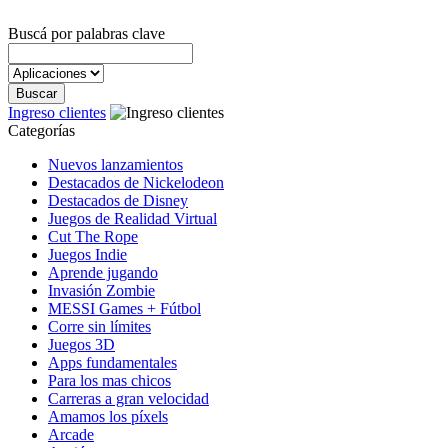
Buscá por palabras clave
Ingreso clientes
Categorías
Nuevos lanzamientos
Destacados de Nickelodeon
Destacados de Disney
Juegos de Realidad Virtual
Cut The Rope
Juegos Indie
Aprende jugando
Invasión Zombie
MESSI Games + Fútbol
Corre sin límites
Juegos 3D
Apps fundamentales
Para los mas chicos
Carreras a gran velocidad
Amamos los píxels
Arcade