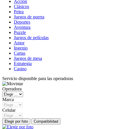
Acción
Clásicos
Pelea
Juegos de guerra
Deportes
Aventura
Puzzle
Juegos de películas
Amor
Ingenio
Cartas
Juegos de mesa
Estrategia
Casino
Servicio disponible para las operadoras
Operadora
Marca
Celular