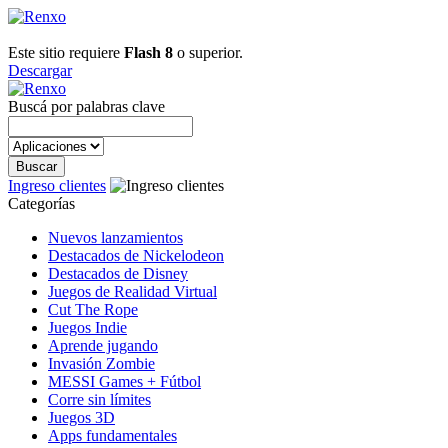
Este sitio requiere
Flash 8
o superior.
Descargar
Buscá por palabras clave
Ingreso clientes
Categorías
Nuevos lanzamientos
Destacados de Nickelodeon
Destacados de Disney
Juegos de Realidad Virtual
Cut The Rope
Juegos Indie
Aprende jugando
Invasión Zombie
MESSI Games + Fútbol
Corre sin límites
Juegos 3D
Apps fundamentales