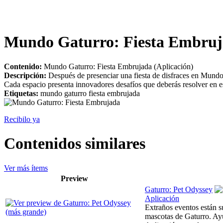
Mundo Gaturro: Fiesta Embru
Contenido:
Mundo Gaturro: Fiesta Embrujada (Aplicación)
Descripción:
Después de presenciar una fiesta de disfraces en Mundo G
Cada espacio presenta innovadores desafíos que deberás resolver en e
Etiquetas:
mundo gaturro fiesta embrujada
Recibilo ya
Contenidos similares
Ver más ítems
Preview
Gaturro: Pet Odyssey
Aplicación
Extraños eventos están s
mascotas de Gaturro. Ayúd