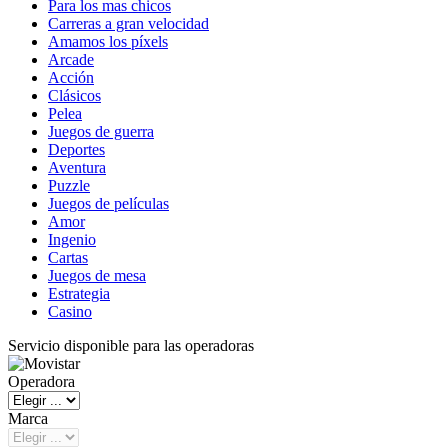
Para los mas chicos
Carreras a gran velocidad
Amamos los píxels
Arcade
Acción
Clásicos
Pelea
Juegos de guerra
Deportes
Aventura
Puzzle
Juegos de películas
Amor
Ingenio
Cartas
Juegos de mesa
Estrategia
Casino
Servicio disponible para las operadoras
Operadora
Marca