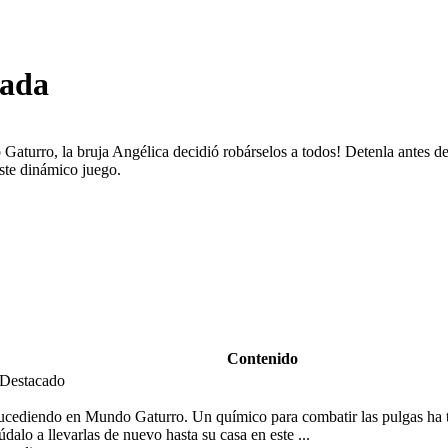
jada
aturro, la bruja Angélica decidió robárselos a todos! Detenla antes de 
ste dinámico juego.
Contenido
ucediendo en Mundo Gaturro. Un químico para combatir las pulgas ha te
alo a llevarlas de nuevo hasta su casa en este ...