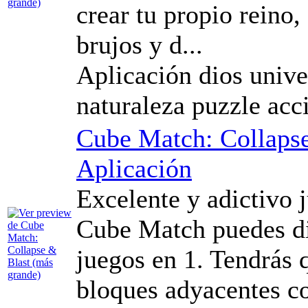
crear tu propio reino, 
brujos y d...
Aplicación dios unive
naturaleza puzzle acc
Cube Match: Collaps
Aplicación
Excelente y adictivo 
Cube Match puedes dis
juegos en 1. Tendrás
bloques adyacentes c