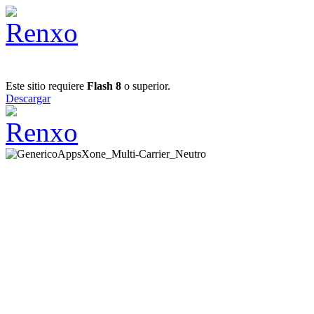
Este sitio requiere
Flash 8
o superior.
Descargar