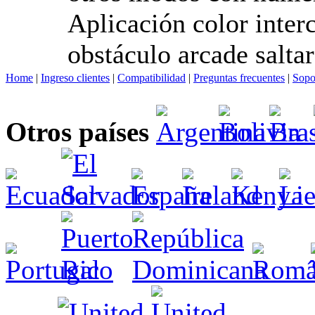
Aplicación color inter
obstáculo arcade salta
Home
|
Ingreso clientes
|
Compatibilidad
|
Preguntas frecuentes
|
Sopo
Otros países