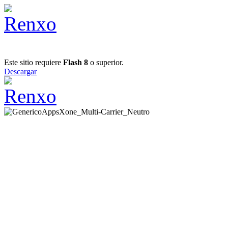
Este sitio requiere
Flash 8
o superior.
Descargar