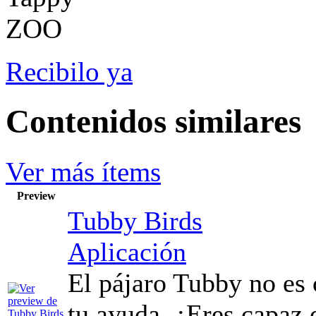
Recibilo ya
Contenidos similares
Ver más ítems
Preview
Tubby Birds
Aplicación
El pájaro Tubby no es 
tu ayuda. ¿Eres capaz d