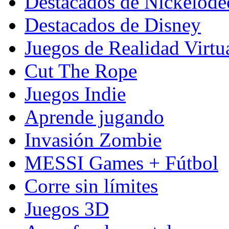
Destacados de Nickelod
Destacados de Disney
Juegos de Realidad Virtu
Cut The Rope
Juegos Indie
Aprende jugando
Invasión Zombie
MESSI Games + Fútbol
Corre sin límites
Juegos 3D