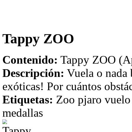
Tappy ZOO
Contenido:
Tappy ZOO (Ap
Descripción:
Vuela o nada b
exóticas! Por cuántos obstá
Etiquetas:
Zoo pjaro vuelo 
medallas