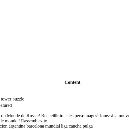
Content
e tower puzzle
 du Monde de Russie! Recueillir tous les personnages! Jouez à la nouve
r le monde ! Rassemblez to...
eccion argentina barcelona mundial liga cancha pulga