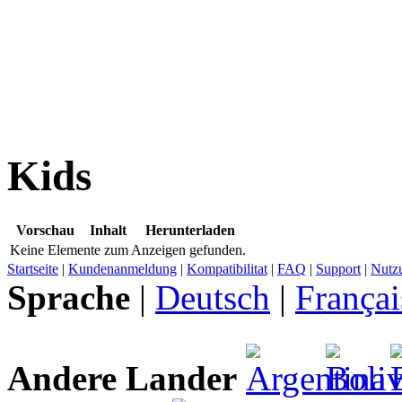
Kids
Vorschau
Inhalt
Herunterladen
Keine Elemente zum Anzeigen gefunden.
Startseite
|
Kundenanmeldung
|
Kompatibilitat
|
FAQ
|
Support
|
Nutz
Sprache
|
Deutsch
|
Françai
Andere Lander