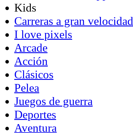
Kids
Carreras a gran velocida
I love pixels
Arcade
Acción
Clásicos
Pelea
Juegos de guerra
Deportes
Aventura