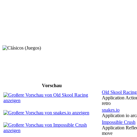
Vorschau
Old Skool Racing
Application Actio
retro
snakes.io
Application io ar
Impossible Crush
Application Reflec
move