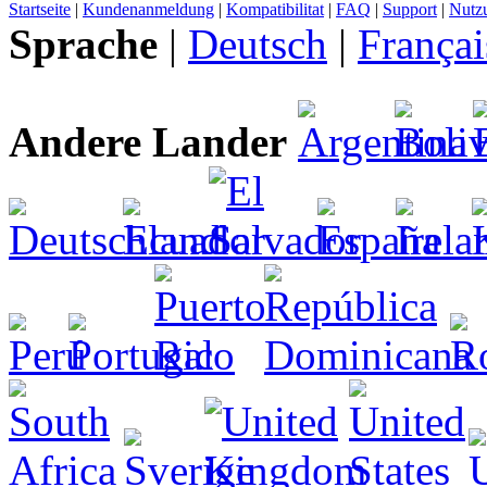
Startseite
|
Kundenanmeldung
|
Kompatibilitat
|
FAQ
|
Support
|
Nutz
Sprache
|
Deutsch
|
Françai
Andere Lander