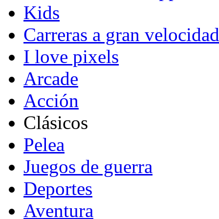
Kids
Carreras a gran velocida
I love pixels
Arcade
Acción
Clásicos
Pelea
Juegos de guerra
Deportes
Aventura