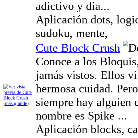
adictivo y dia...
Aplicación dots, logic
sudoku, mente,
Cute Block Crush
Conoce a los Bloquis
jamás vistos. Ellos v
hermosa cuidad. Per
siempre hay alguien q
nombre es Spike ...
Aplicación blocks, ca