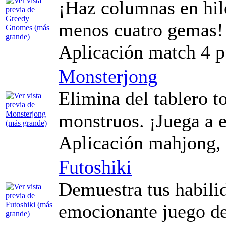
¡Haz columnas en hile
menos cuatro gemas!
Aplicación match 4 p
Monsterjong
Elimina del tablero t
monstruos. ¡Juega a es
Aplicación mahjong, 
Futoshiki
Demuestra tus habili
emocionante juego de