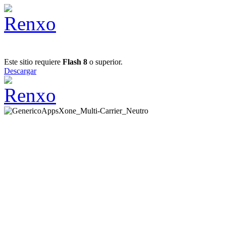
Este sitio requiere
Flash 8
o superior.
Descargar