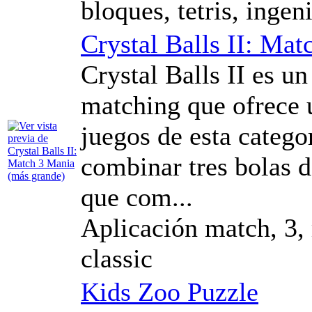
bloques, tetris, ingen
Crystal Balls II: Ma
Crystal Balls II es u
matching que ofrece 
juegos de esta categor
combinar tres bolas 
que com...
Aplicación match, 3, 
classic
Kids Zoo Puzzle