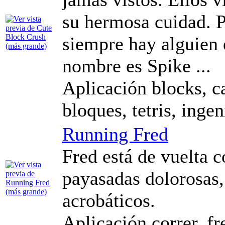
su hermosa cuidad. 
siempre hay alguien 
nombre es Spike ...
Aplicación blocks, ca
bloques, tetris, ingen
Running Fred
Fred está de vuelta 
payasadas dolorosas
acrobáticos.
Aplicación correr, f