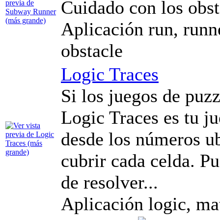
Cuidado con los obs
Aplicación run, runne
obstacle
Logic Traces
Si los juegos de puzz
Logic Traces es tu ju
desde los números ub
cubrir cada celda. P
de resolver...
Aplicación logic, mat