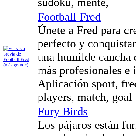
sudoku, mente,
Football Fred
Únete a Fred para cre
perfecto y conquistar
una humilde cancha d
más profesionales e 
Aplicación sport, fred
players, match, goal
Fury Birds
Los pájaros están fu