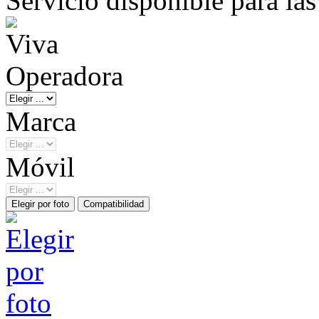
Servicio disponible para la
Operadora
Marca
Móvil