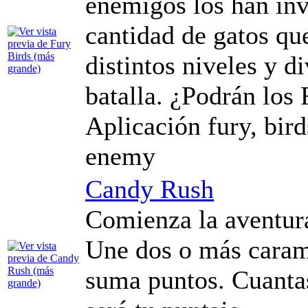
enemigos los han inv
cantidad de gatos qu
distintos niveles y di
batalla. ¿Podrán los F
Aplicación fury, birds
enemy
Candy Rush
Comienza la aventur
Une dos o más caram
suma puntos. Cuanta