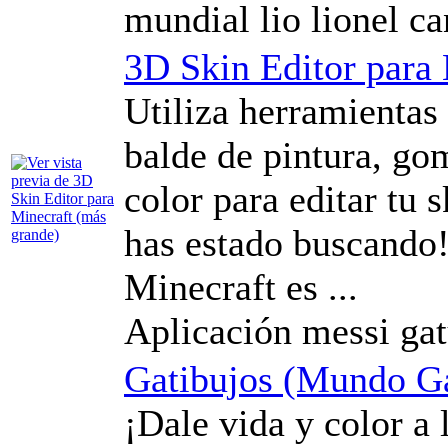
mundial lio lionel c
3D Skin Editor para
Utiliza herramientas
balde de pintura, gom
color para editar tu 
has estado buscando!
Minecraft es ...
Aplicación messi gat
Gatibujos (Mundo Ga
¡Dale vida y color a 