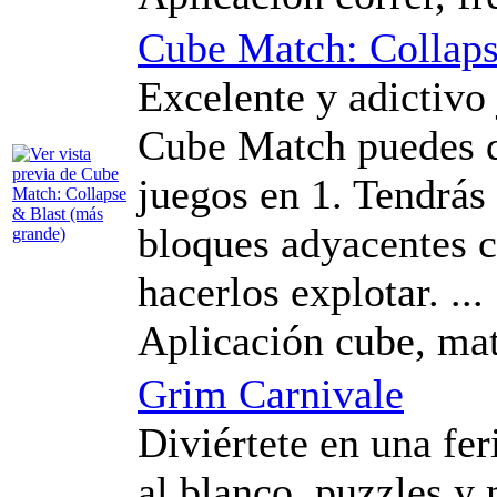
Cube Match: Collaps
Excelente y adictivo
Cube Match puedes di
juegos en 1. Tendrás
bloques adyacentes c
hacerlos explotar. ...
Aplicación cube, mat
Grim Carnivale
Diviértete en una fer
al blanco, puzzles y