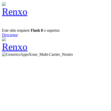
Este sitio requiere
Flash 8
o superior.
Descargar