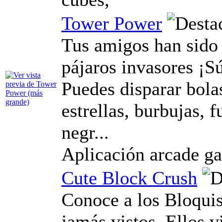
Tower Power
Tus amigos han sido
pájaros invasores ¡Sú
Puedes disparar bolas
estrellas, burbujas, 
negr...
Aplicación arcade g
Cute Block Crush
Conoce a los Bloquis
jamás vistos. Ellos 