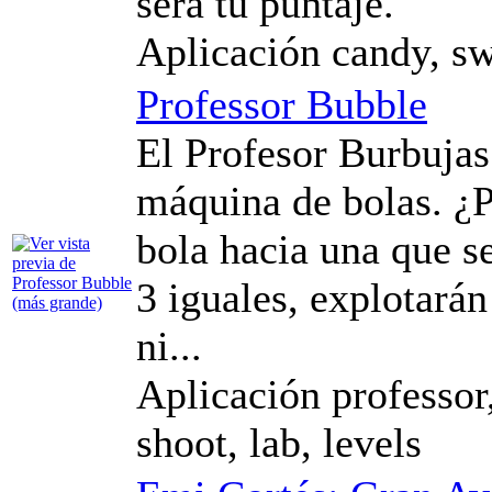
será tu puntaje.
Aplicación candy, swe
Professor Bubble
El Profesor Burbujas
máquina de bolas. ¿P
bola hacia una que s
3 iguales, explotará
ni...
Aplicación professor
shoot, lab, levels