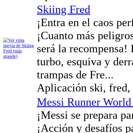
Skiing Fred
¡Entra en el caos per
¡Cuanto más peligros
será la recompensa! 
turbo, esquiva y der
trampas de Fre...
Aplicación ski, fred,
Messi Runner World
¡Messi se prepara pa
¡Acción y desafíos p