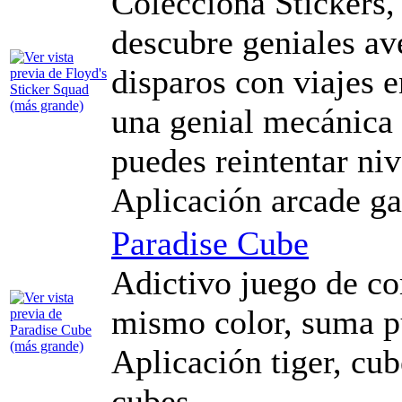
Colecciona Stickers,
descubre geniales av
disparos con viajes 
una genial mecánica
puedes reintentar nive
Aplicación arcade g
Paradise Cube
Adictivo juego de co
mismo color, suma pu
Aplicación tiger, cube
cubes,