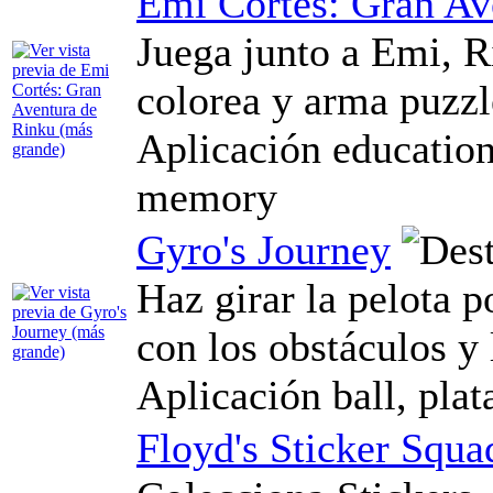
Emi Cortés: Gran Av
Juega junto a Emi, R
colorea y arma puzzl
Aplicación education,
memory
Gyro's Journey
Haz girar la pelota 
con los obstáculos y 
Aplicación ball, plat
Floyd's Sticker Squa