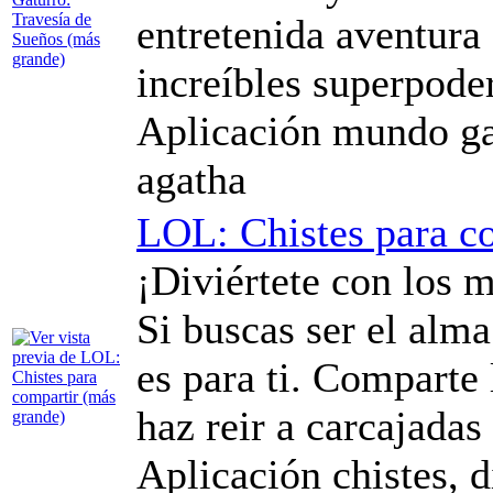
entretenida aventura
increíbles superpoder
Aplicación mundo ga
agatha
LOL: Chistes para c
¡Diviértete con los m
Si buscas ser el alma 
es para ti. Comparte 
haz reir a carcajada
Aplicación chistes, di