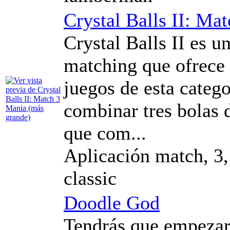
Crystal Balls II: Ma
Crystal Balls II es u
matching que ofrece
juegos de esta catego
combinar tres bolas 
que com...
Aplicación match, 3,
classic
Doodle God
Tendrás que empezar