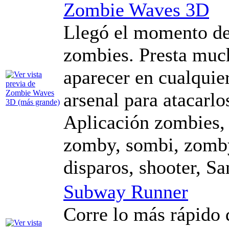
Zombie Waves 3D
Llegó el momento de 
zombies. Presta muc
aparecer en cualqui
arsenal para atacarlo
Aplicación zombies, 
zomby, sombi, zomby,
disparos, shooter, Sa
Subway Runner
Corre lo más rápido 