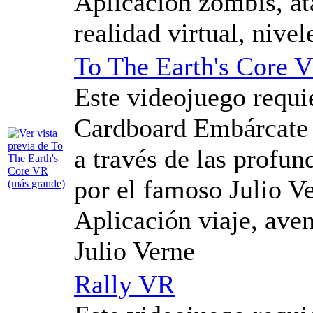
Aplicación zombis, ata
realidad virtual, nivel
To The Earth's Core 
Este videojuego requi
Cardboard Embárcate 
a través de las profun
por el famoso Julio V
Aplicación viaje, avent
Julio Verne
Rally VR