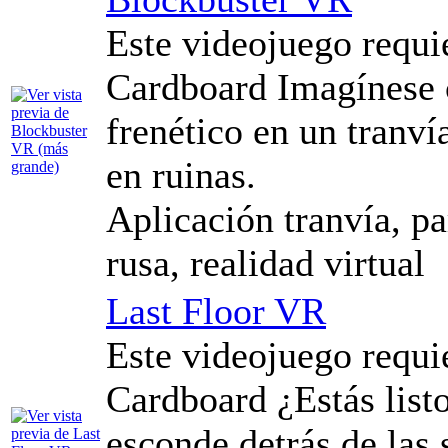
Este videojuego requi
Cardboard Imagínese 
frenético en un tranví
en ruinas.
Aplicación tranvía, p
rusa, realidad virtual
Last Floor VR
Este videojuego requi
Cardboard ¿Estás listo
esconde detrás de las