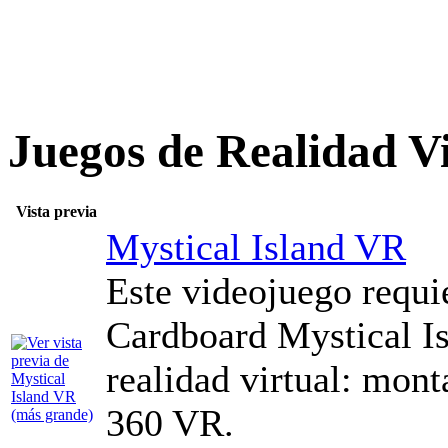
Juegos de Realidad V
Vista previa
Mystical Island VR
Este videojuego requ
Cardboard Mystical Is
realidad virtual: mont
360 VR.