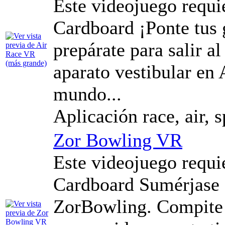
Este videojuego requ
Cardboard ¡Ponte tus g
prepárate para salir a
aparato vestibular en
mundo...
Aplicación race, air,
Zor Bowling VR
Este videojuego requ
Cardboard Sumérjase 
ZorBowling. Compite