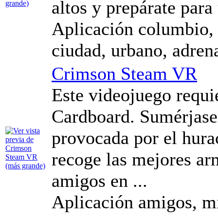
altos y prepárate para
Aplicación columbio, r
ciudad, urbano, adren
Crimson Steam VR
Este videojuego requ
Cardboard. Sumérjase
provocada por el hura
recoge las mejores arm
amigos en ...
Aplicación amigos, mi