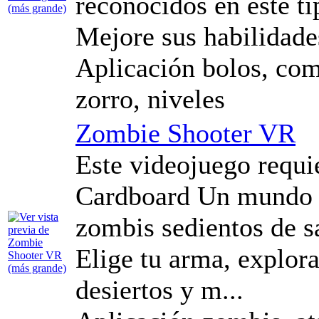
reconocidos en este t
Mejore sus habilidades
Aplicación bolos, com
zorro, niveles
Zombie Shooter VR
Este videojuego requ
Cardboard Un mundo p
zombis sedientos de s
Elige tu arma, explora
desiertos y m...