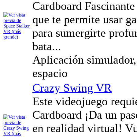
Cardboard Fascinante
que te permite usar ga
para sumergirte profu
bata...
Aplicación simulador, 
espacio
Crazy Swing VR
Este videojuego requ
Cardboard ¡Da un pas
en realidad virtual! V