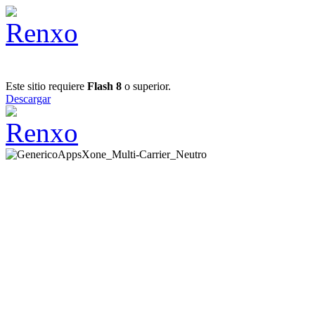
Este sitio requiere
Flash 8
o superior.
Descargar