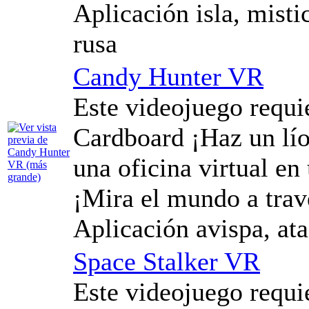
Aplicación isla, misti
rusa
Candy Hunter VR
Este videojuego requ
Cardboard ¡Haz un lío
una oficina virtual en
¡Mira el mundo a trav
Aplicación avispa, ata
Space Stalker VR
Este videojuego requ