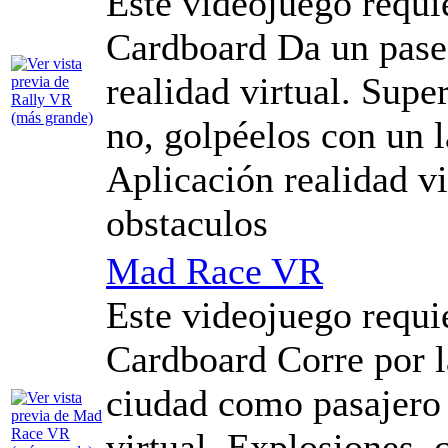
Este videojuego requi
Cardboard Da un paseo
realidad virtual. Supe
no, golpéelos con un 
Aplicación realidad vir
obstaculos
Mad Race VR
Este videojuego requi
Cardboard Corre por la
ciudad como pasajero 
virtual. Explosiones, 