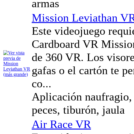
armas
Mission Leviathan V
Este videojuego requ
Cardboard VR Mission
de 360 ​​VR. Los visore
gafas o el cartón te p
co...
Aplicación naufragio,
peces, tiburón, jaula
Air Race VR