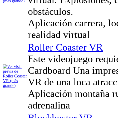
obstáculos.
Aplicación carrera, lo
realidad virtual
Roller Coaster VR
Este videojuego requi
Cardboard Una impres
VR de una loca atracc
Aplicación montaña rus
adrenalina
Blockbuster VR