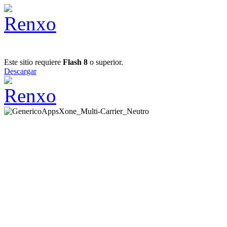
Este sitio requiere
Flash 8
o superior.
Descargar