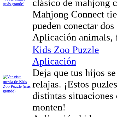
clásico de mahjong c
Mahjong Connect tie
pueden conectar dos f
Aplicación animals, 
Kids Zoo Puzzle
Aplicación
Deja que tus hijos se
relajas. ¡Estos puzle
distintas situaciones
monten!