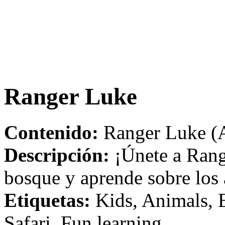
Ranger Luke
Contenido:
Ranger Luke (A
Descripción:
¡Únete a Rang
bosque y aprende sobre los
Etiquetas:
Kids, Animals, 
Safari, Fun learning