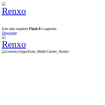
Este sitio requiere
Flash 8
o superior.
Descargar