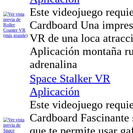
Este videojuego requi
Cardboard Una impres
VR de una loca atracc
Aplicación montaña rus
adrenalina
Space Stalker VR
Aplicación
Este videojuego requi
Cardboard Fascinante 
que te permite usar ga