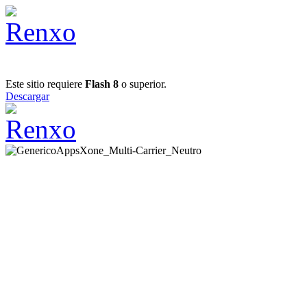
Este sitio requiere
Flash 8
o superior.
Descargar