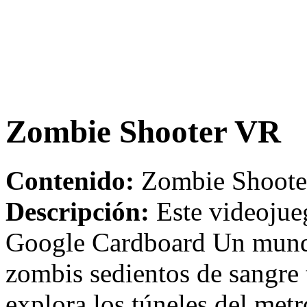
Zombie Shooter VR
Contenido:
Zombie Shooter
Descripción:
Este videojue
Google Cardboard Un mundo
zombis sedientos de sangre 
explora los túneles del metr