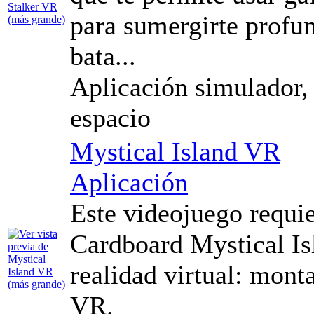
para sumergirte profu
bata...
Aplicación simulador, r
espacio
Mystical Island VR
Aplicación
Este videojuego requi
Cardboard Mystical Isl
realidad virtual: mont
VR.