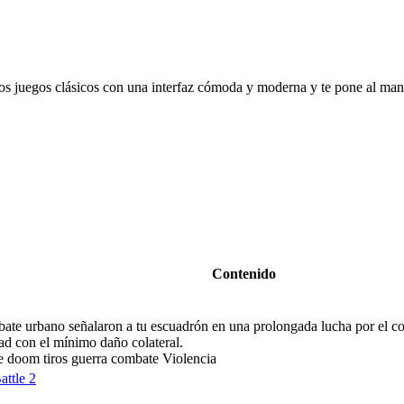
los juegos clásicos con una interfaz cómoda y moderna y te pone al ma
Contenido
te urbano señalaron a tu escuadrón en una prolongada lucha por el con
ad con el mínimo daño colateral.
ke doom tiros guerra combate Violencia
attle 2