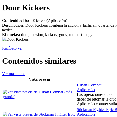
Door Kickers
Contenido:
Door Kickers (Aplicación)
Descripción:
Door Kickers combina la acción y lucha sin cuartel de 
táctica.
Etiquetas:
door, mission, kickers, guns, room, strategy
Recíbelo ya
Contenidos similares
Ver más ítems
Vista previa
Urban Combat
Aplicación
Las operaciones de comba
deber de retomar la ciud
Aplicación counter stri
Stickman Fighter Epic B
Aplicación