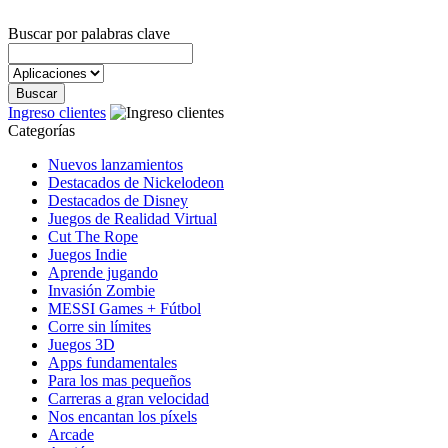
Buscar por palabras clave
Ingreso clientes
Categorías
Nuevos lanzamientos
Destacados de Nickelodeon
Destacados de Disney
Juegos de Realidad Virtual
Cut The Rope
Juegos Indie
Aprende jugando
Invasión Zombie
MESSI Games + Fútbol
Corre sin límites
Juegos 3D
Apps fundamentales
Para los mas pequeños
Carreras a gran velocidad
Nos encantan los píxels
Arcade