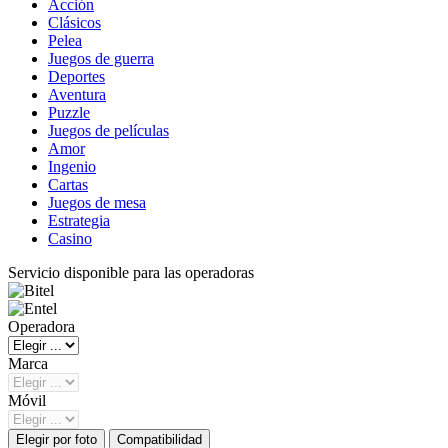
Acción
Clásicos
Pelea
Juegos de guerra
Deportes
Aventura
Puzzle
Juegos de películas
Amor
Ingenio
Cartas
Juegos de mesa
Estrategia
Casino
Servicio disponible para las operadoras
Operadora
Marca
Móvil