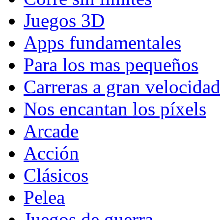
Juegos 3D
Apps fundamentales
Para los mas pequeños
Carreras a gran velocida
Nos encantan los píxels
Arcade
Acción
Clásicos
Pelea
Juegos de guerra