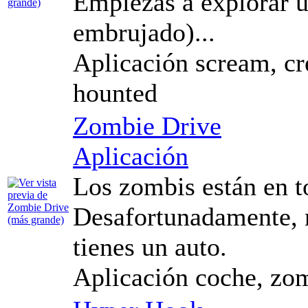
Empiezas a explorar u
embrujado)...
Aplicación scream, cr
hounted
Zombie Drive
Aplicación
Los zombis están en t
Desafortunadamente, 
tienes un auto.
Aplicación coche, zom