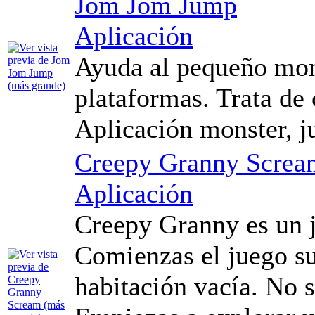
Jom Jom Jump
Aplicación
Ayuda al pequeño mons
plataformas. Trata de
Aplicación monster, j
Creepy Granny Screa
Aplicación
Creepy Granny es un j
Comienzas el juego s
habitación vacía. No 