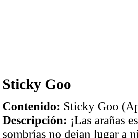
Sticky Goo
Contenido:
Sticky Goo (Ap
Descripción:
¡Las arañas es
sombrías no dejan lugar a n