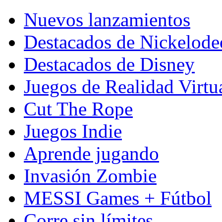
Nuevos lanzamientos
Destacados de Nickelod
Destacados de Disney
Juegos de Realidad Virtu
Cut The Rope
Juegos Indie
Aprende jugando
Invasión Zombie
MESSI Games + Fútbol
Corre sin límites