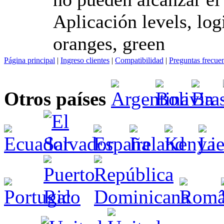
Aplicación levels, log
oranges, green
Página principal
|
Ingreso clientes
|
Compatibilidad
|
Preguntas frecue
Otros países