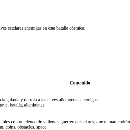
ves estelares enemigas en esta batalla cósmica.
Contenido
a la galaxia y derrota a las naves alienígenas enemigas.
ave, batalla, alienígenas
ables con un elenco de valientes guerreros estelares, que te mantendrán
un, coins, obstacles, space