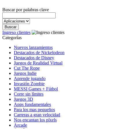
Buscar por palabras clave
Ingreso clientes
Categorías
Nuevos lanzamientos
Destacados de Nickelodeon
Destacados de Disney
Juegos de Realidad Virtual
Cut The Rope
Juegos Indie
Aprende jugando
Invasión Zombie
MESSI Games + Fútbol
Corre sin límites
Juegos 3D
Apps fundamentales
Para los mas pequeños
Carreras a gran velocidad
Nos encantan los píxels
Arcade