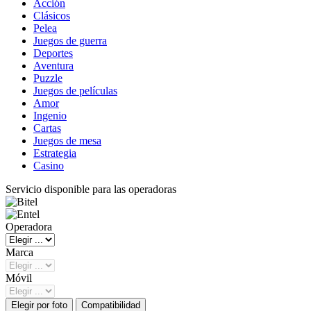
Acción
Clásicos
Pelea
Juegos de guerra
Deportes
Aventura
Puzzle
Juegos de películas
Amor
Ingenio
Cartas
Juegos de mesa
Estrategia
Casino
Servicio disponible para las operadoras
Operadora
Marca
Móvil