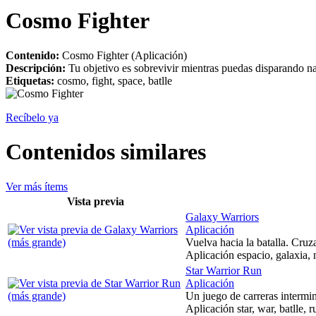
Cosmo Fighter
Contenido:
Cosmo Fighter (Aplicación)
Descripción:
Tu objetivo es sobrevivir mientras puedas disparando na
Etiquetas:
cosmo, fight, space, batlle
Recíbelo ya
Contenidos similares
Ver más ítems
Vista previa
Galaxy Warriors
Aplicación
Vuelva hacia la batalla. Cruz
Aplicación espacio, galaxia, n
Star Warrior Run
Aplicación
Un juego de carreras intermin
Aplicación star, war, batlle, r