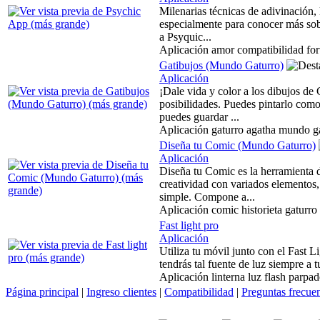
Milenarias técnicas de adivinación,
especialmente para conocer más sobr
a Psyquic...
Aplicación amor compatibilidad fort
Gatibujos (Mundo Gaturro)
Aplicación
¡Dale vida y color a los dibujos de
posibilidades. Puedes pintarlo como
puedes guardar ...
Aplicación gaturro agatha mundo ga
Diseña tu Comic (Mundo Gaturro)
Aplicación
Diseña tu Comic es la herramienta de
creatividad con variados elementos,
simple. Compone a...
Aplicación comic historieta gaturro
Fast light pro
Aplicación
Utiliza tu móvil junto con el Fast 
tendrás tal fuente de luz siempre a t
Aplicación linterna luz flash parpa
Página principal
|
Ingreso clientes
|
Compatibilidad
|
Preguntas frecue