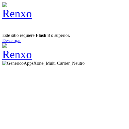
Este sitio requiere
Flash 8
o superior.
Descargar