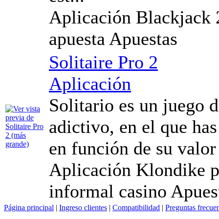
Aplicación Blackjack 2
apuesta Apuestas
Solitaire Pro 2
Aplicación
Solitario es un juego 
adictivo, en el que has
en función de su valor
Aplicación Klondike pa
informal casino Apues
Página principal
|
Ingreso clientes
|
Compatibilidad
|
Preguntas frecue