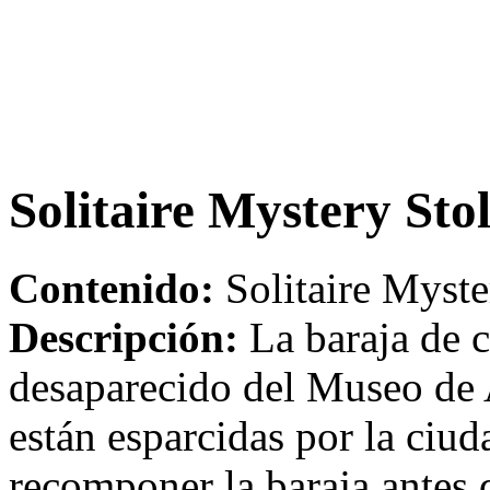
Solitaire Mystery St
Contenido:
Solitaire Myste
Descripción:
La baraja de 
desaparecido del Museo de 
están esparcidas por la ciud
recomponer la baraja antes 