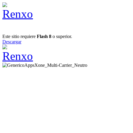
Este sitio requiere
Flash 8
o superior.
Descargar