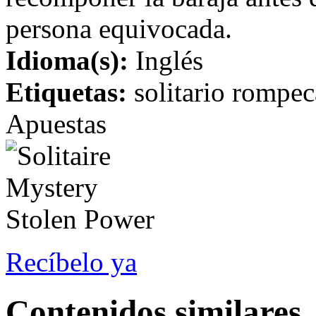
persona equivocada.
Idioma(s):
Inglés
Etiquetas:
solitario rompec
Apuestas
Recíbelo ya
Contenidos similares