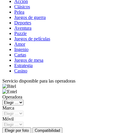
Acción
Clásicos
Pelea
Juegos de guerra
Deportes
Aventura
Puzzle
Juegos de películas
Amor
Ingenio
Cartas
Juegos de mesa
Estrategia
Casino
Servicio disponible para las operadoras
Operadora
Marca
Móvil