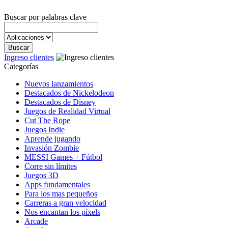
Buscar por palabras clave
Ingreso clientes
Categorías
Nuevos lanzamientos
Destacados de Nickelodeon
Destacados de Disney
Juegos de Realidad Virtual
Cut The Rope
Juegos Indie
Aprende jugando
Invasión Zombie
MESSI Games + Fútbol
Corre sin límites
Juegos 3D
Apps fundamentales
Para los mas pequeños
Carreras a gran velocidad
Nos encantan los píxels
Arcade