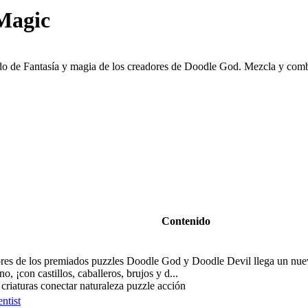
Magic
o de Fantasía y magia de los creadores de Doodle God. Mezcla y combi
Contenido
res de los premiados puzzles Doodle God y Doodle Devil llega un nue
o, ¡con castillos, caballeros, brujos y d...
criaturas conectar naturaleza puzzle acción
ntist