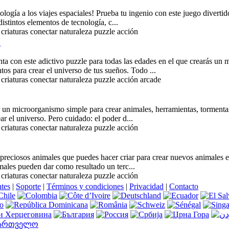
nología a los viajes espaciales! Prueba tu ingenio con este juego diverti
stintos elementos de tecnología, c...
criaturas conectar naturaleza puzzle acción
a
ta con este adictivo puzzle para todas las edades en el que crearás un 
s para crear el universo de tus sueños. Todo ...
criaturas conectar naturaleza puzzle acción arcade
un microorganismo simple para crear animales, herramientas, tormentas..
r el universo. Pero cuidado: el poder d...
criaturas conectar naturaleza puzzle acción
preciosos animales que puedes hacer criar para crear nuevos animales e
males pueden dar como resultado un terc...
criaturas conectar naturaleza puzzle acción
ntes
|
Soporte
|
Términos y condiciones
|
Privacidad
|
Contacto