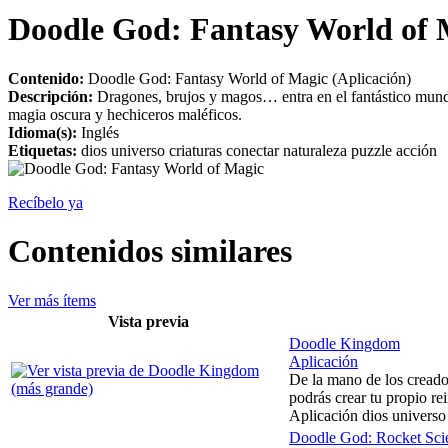
Doodle God: Fantasy World of 
Contenido:
Doodle God: Fantasy World of Magic (Aplicación)
Descripción:
Dragones, brujos y magos… entra en el fantástico mund
magia oscura y hechiceros maléficos.
Idioma(s):
Inglés
Etiquetas:
dios universo criaturas conectar naturaleza puzzle acción
Recíbelo ya
Contenidos similares
Ver más ítems
Vista previa
Doodle Kingdom
Aplicación
De la mano de los creado
podrás crear tu propio rein
Aplicación dios universo 
Doodle God: Rocket Scie