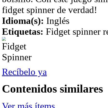
fidget spinner de verdad!
Idioma(s):
Inglés
Etiquetas:
Fidget spinner re
Recíbelo ya
Contenidos similares
Ver más ítems