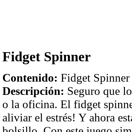
Fidget Spinner
Contenido:
Fidget Spinner 
Descripción:
Seguro que los 
o la oficina. El fidget spin
aliviar el estrés! Y ahora es
bolsillo. Con este juego sim