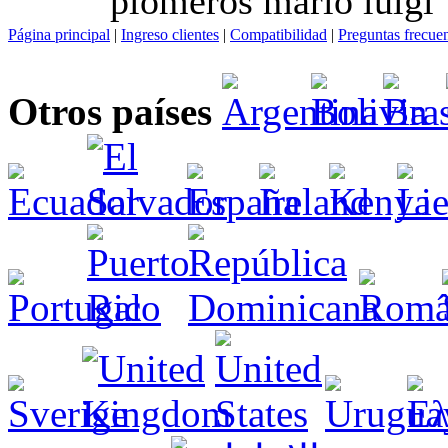
plomeros mario luigi
Página principal
|
Ingreso clientes
|
Compatibilidad
|
Preguntas frecue
Otros países