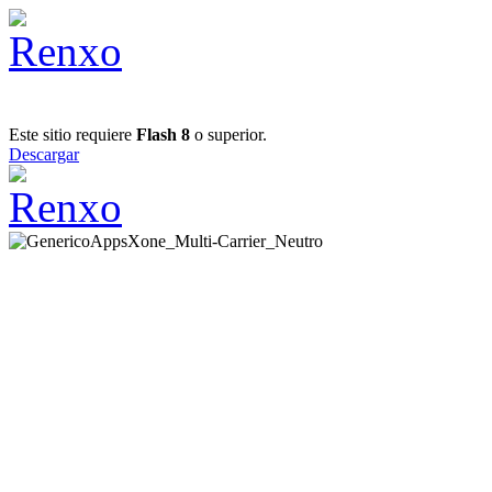
Este sitio requiere
Flash 8
o superior.
Descargar