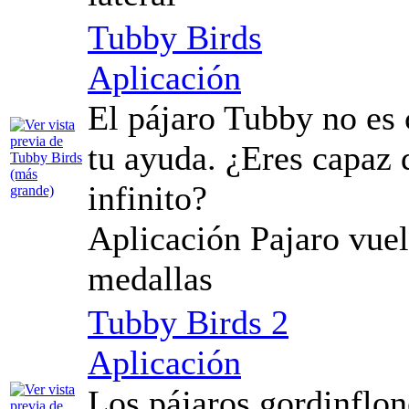
Tubby Birds
Aplicación
El pájaro Tubby no es 
tu ayuda. ¿Eres capaz d
infinito?
Aplicación Pajaro vue
medallas
Tubby Birds 2
Aplicación
Los pájaros gordinflon