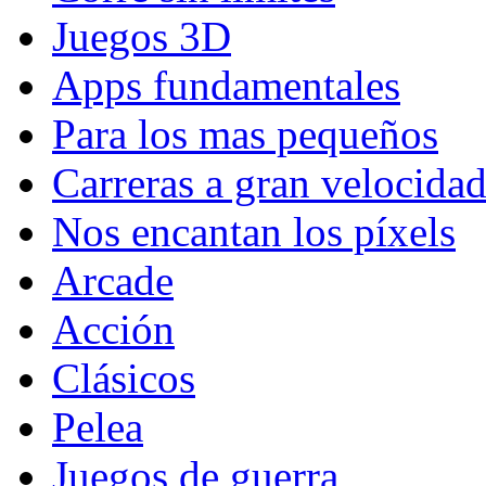
Juegos 3D
Apps fundamentales
Para los mas pequeños
Carreras a gran velocida
Nos encantan los píxels
Arcade
Acción
Clásicos
Pelea
Juegos de guerra