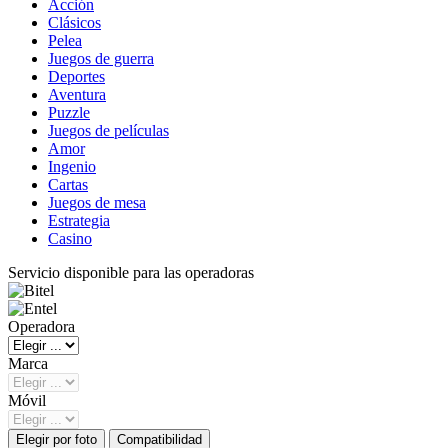
Acción
Clásicos
Pelea
Juegos de guerra
Deportes
Aventura
Puzzle
Juegos de películas
Amor
Ingenio
Cartas
Juegos de mesa
Estrategia
Casino
Servicio disponible para las operadoras
Operadora
Marca
Móvil