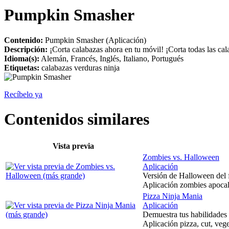
Pumpkin Smasher
Contenido:
Pumpkin Smasher (Aplicación)
Descripción:
¡Corta calabazas ahora en tu móvil! ¡Corta todas las cal
Idioma(s):
Alemán, Francés, Inglés, Italiano, Portugués
Etiquetas:
calabazas verduras ninja
Recíbelo ya
Contenidos similares
Vista previa
Zombies vs. Halloween
Aplicación
Versión de Halloween del f
Aplicación zombies apocali
Pizza Ninja Mania
Aplicación
Demuestra tus habilidades n
Aplicación pizza, cut, veget