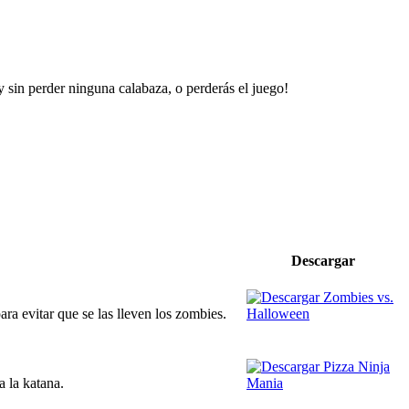
y sin perder ninguna calabaza, o perderás el juego!
Descargar
a evitar que se las lleven los zombies.
a la katana.