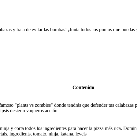
abazas y trata de evitar las bombas! ¡Junta todos los puntos que puedas 
Contenido
amoso "plants vs zombies" donde tendrás que defender tus calabazas par
psis desierto vaqueros acción
inja y corta todos los ingredientes para hacer la pizza más rica. Domin
als, ingredients, tomato, ninja, katana, levels