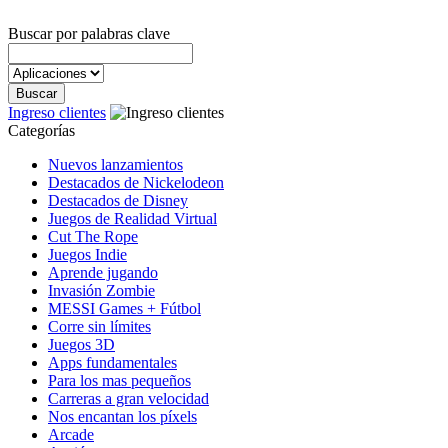
Buscar por palabras clave
Ingreso clientes
Categorías
Nuevos lanzamientos
Destacados de Nickelodeon
Destacados de Disney
Juegos de Realidad Virtual
Cut The Rope
Juegos Indie
Aprende jugando
Invasión Zombie
MESSI Games + Fútbol
Corre sin límites
Juegos 3D
Apps fundamentales
Para los mas pequeños
Carreras a gran velocidad
Nos encantan los píxels
Arcade