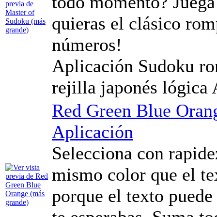
todo momento? Juega 
quieras el clásico ro
números!
Aplicación Sudoku ro
rejilla japonés lógica
Red Green Blue Oran
Aplicación
Selecciona con rapidez
mismo color que el tex
porque el texto puede 
te esperabas. Suma to