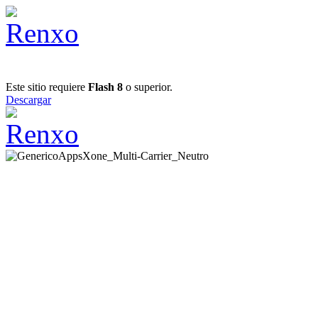
Este sitio requiere
Flash 8
o superior.
Descargar