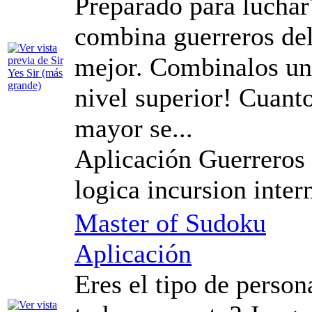
Preparado para luchar
combina guerreros del
mejor. Combinalos una
nivel superior! Cuant
mayor se...
Aplicación Guerreros
logica incursion inte
Master of Sudoku
Aplicación
Eres el tipo de perso