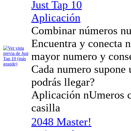
Just Tap 10
Aplicación
Combinar números nun
Encuentra y conecta n
mayor numero y conse
Cada numero supone u
podrás llegar?
Aplicación nUmeros c
casilla
2048 Master!