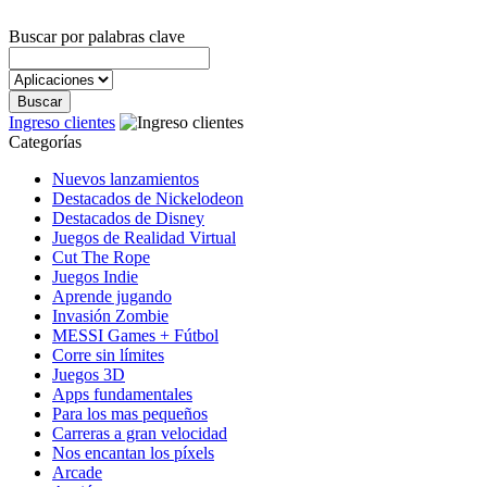
Buscar por palabras clave
Ingreso clientes
Categorías
Nuevos lanzamientos
Destacados de Nickelodeon
Destacados de Disney
Juegos de Realidad Virtual
Cut The Rope
Juegos Indie
Aprende jugando
Invasión Zombie
MESSI Games + Fútbol
Corre sin límites
Juegos 3D
Apps fundamentales
Para los mas pequeños
Carreras a gran velocidad
Nos encantan los píxels
Arcade