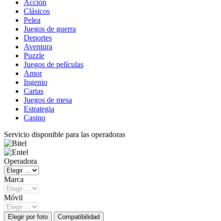
Acción
Clásicos
Pelea
Juegos de guerra
Deportes
Aventura
Puzzle
Juegos de películas
Amor
Ingenio
Cartas
Juegos de mesa
Estrategia
Casino
Servicio disponible para las operadoras
Operadora
Marca
Móvil