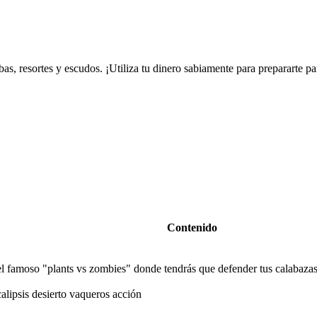
s, resortes y escudos. ¡Utiliza tu dinero sabiamente para prepararte pa
Contenido
 famoso "plants vs zombies" donde tendrás que defender tus calabazas p
lipsis desierto vaqueros acción