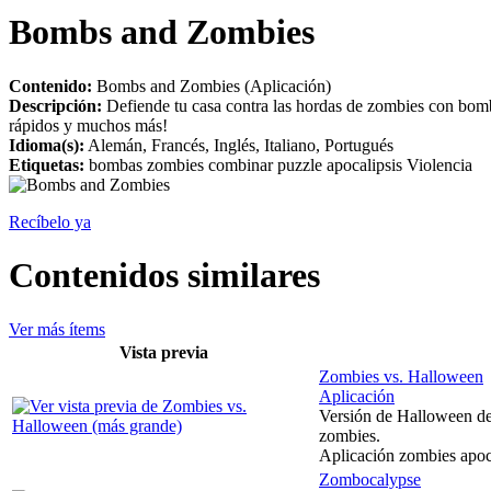
Bombs and Zombies
Contenido:
Bombs and Zombies (Aplicación)
Descripción:
Defiende tu casa contra las hordas de zombies con bomba
rápidos y muchos más!
Idioma(s):
Alemán, Francés, Inglés, Italiano, Portugués
Etiquetas:
bombas zombies combinar puzzle apocalipsis Violencia
Recíbelo ya
Contenidos similares
Ver más ítems
Vista previa
Zombies vs. Halloween
Aplicación
Versión de Halloween del
zombies.
Aplicación zombies apoca
Zombocalypse