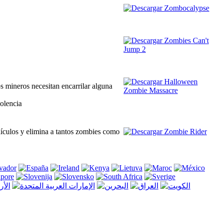
s mineros necesitan encarrilar alguna
iolencia
ehículos y elimina a tantos zombies como