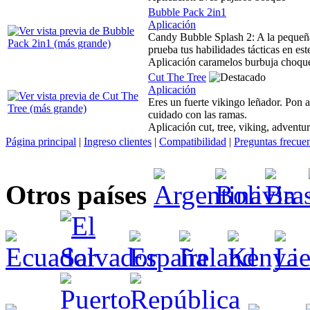
Bubble Pack 2in1
Aplicación
Candy Bubble Splash 2: A la pequeña 
prueba tus habilidades tácticas en es
Aplicación caramelos burbuja choque
Cut The Tree
Aplicación
Eres un fuerte vikingo leñador. Pon a
cuidado con las ramas.
Aplicación cut, tree, viking, advent
Página principal
|
Ingreso clientes
|
Compatibilidad
|
Preguntas frecue
Otros países