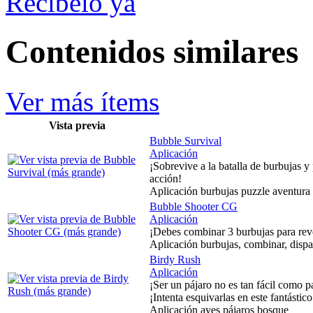
Recíbelo ya
Contenidos similares
Ver más ítems
Vista previa
Bubble Survival
Aplicación
¡Sobrevive a la batalla de burbujas y
acción!
Aplicación burbujas puzzle aventura
Bubble Shooter CG
Aplicación
¡Debes combinar 3 burbujas para reven
Aplicación burbujas, combinar, dispa
Birdy Rush
Aplicación
¡Ser un pájaro no es tan fácil como 
¡Intenta esquivarlas en este fantástic
Aplicación aves pájaros bosque