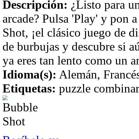
Descripción:
¿Listo para un
arcade? Pulsa 'Play' y pon a
Shot, ¡el clásico juego de d
de burbujas y descubre si a
ya eres tan lento como un a
Idioma(s):
Alemán, Francés,
Etiquetas:
puzzle combinar 