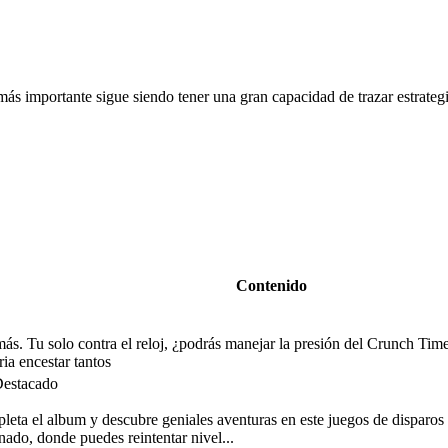
s importante sigue siendo tener una gran capacidad de trazar estrategia
Contenido
s. Tu solo contra el reloj, ¿podrás manejar la presión del Crunch Tim
ia encestar tantos
leta el album y descubre geniales aventuras en este juegos de disparos
ado, donde puedes reintentar nivel...