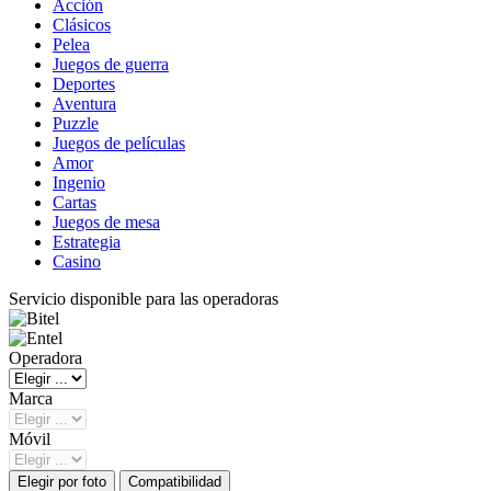
Acción
Clásicos
Pelea
Juegos de guerra
Deportes
Aventura
Puzzle
Juegos de películas
Amor
Ingenio
Cartas
Juegos de mesa
Estrategia
Casino
Servicio disponible para las operadoras
Operadora
Marca
Móvil