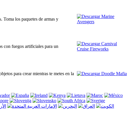
mas. Toma los paquetes de armas y
os con fuegos artificiales para un
jetos para crear mientras te metes en la