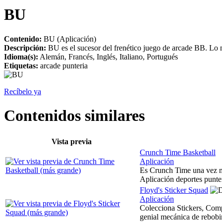
BU
Contenido:
BU (Aplicación)
Descripción:
BU es el sucesor del frenético juego de arcade BB. Lo má
Idioma(s):
Alemán, Francés, Inglés, Italiano, Portugués
Etiquetas:
arcade punteria
Recíbelo ya
Contenidos similares
Vista previa
Crunch Time Basketball
Aplicación
Es Crunch Time una vez má
Aplicación deportes punter
Floyd's Sticker Squad
Aplicación
Colecciona Stickers, Comp
genial mecánica de rebobin