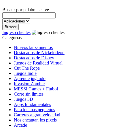
Buscar por palabras clave
Ingreso clientes
Categorías
Nuevos lanzamientos
Destacados de Nickelodeon
Destacados de Disney
Juegos de Realidad Virtual
Cut The Rope
Juegos Indie
Aprende jugando
Invasión Zombie
MESSI Games + Fútbol
Corre sin límites
Juegos 3D
Apps fundamentales
Para los mas pequeños
Carreras a gran velocidad
Nos encantan los píxels
Arcade