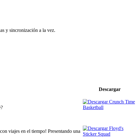
s y sincronización a la vez.
Descargar
e?
 con viajes en el tiempo! Presentando una