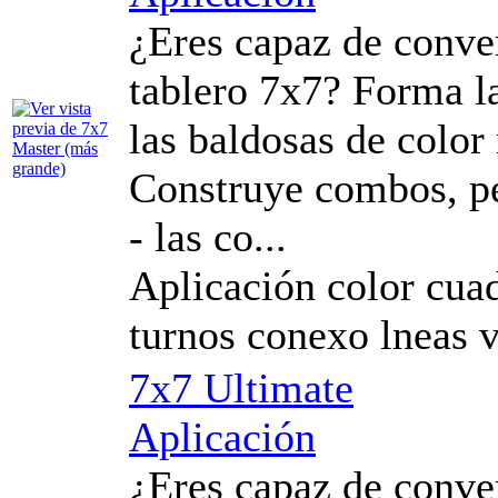
¿Eres capaz de conver
tablero 7x7? Forma la
las baldosas de color
Construye combos, p
- las co...
Aplicación color cuad
turnos conexo lneas 
7x7 Ultimate
Aplicación
¿Eres capaz de conver