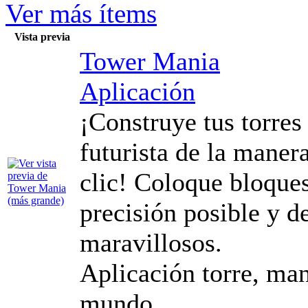
Ver más ítems
Vista previa
Tower Mania
Aplicación
¡Construye tus torres
futurista de la maner
clic! Coloque bloques
precisión posible y d
maravillosos.
Aplicación torre, mani
mundo