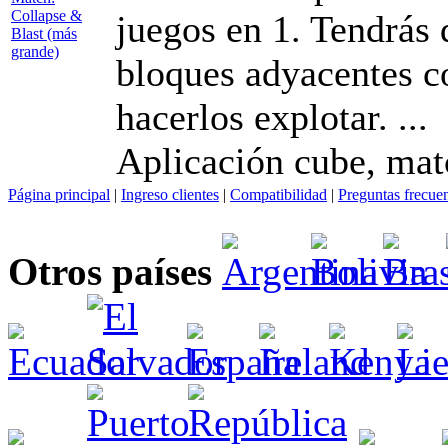
juegos en 1. Tendrás
bloques adyacentes c
hacerlos explotar. ...
Aplicación cube, mat
Página principal
|
Ingreso clientes
|
Compatibilidad
|
Preguntas frecue
Otros países