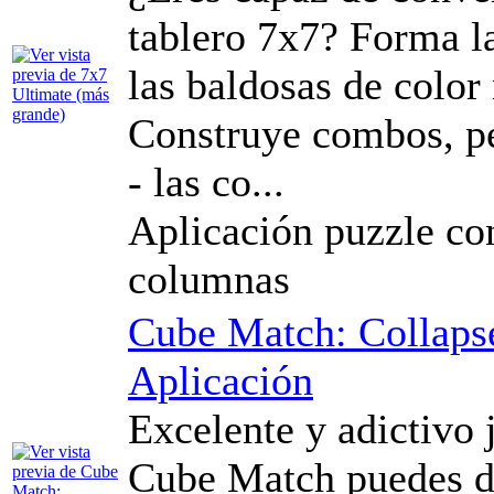
tablero 7x7? Forma la
las baldosas de color
Construye combos, p
- las co...
Aplicación puzzle con
columnas
Cube Match: Collaps
Aplicación
Excelente y adictivo
Cube Match puedes di