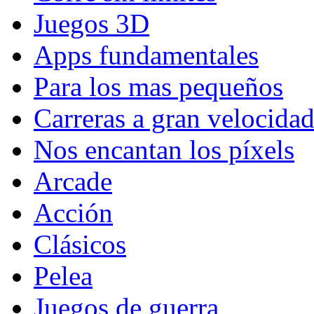
Juegos 3D
Apps fundamentales
Para los mas pequeños
Carreras a gran velocida
Nos encantan los píxels
Arcade
Acción
Clásicos
Pelea
Juegos de guerra