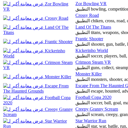
Zor Bowling VR
التطبيق bowling, compet
Crossy Road
التطبيق chiken, cross, roa
Land Of The Titans
التطبيق titans, weapons,
Frantic Shooter
التطبيق shooter, gun, batl
Kickerinho World
التطبيق soccer, players, bal
Crimson Steam VR
التطبيق guns, collect, st
Monster Killer
Escape From The Haunted 
Football Copa 2020
التطبيق soccer, ball, goa
Creepy Granny Scream
التطبيق scream, creepy, 
Star Warrior Run
التطبيق star, war, batlle,