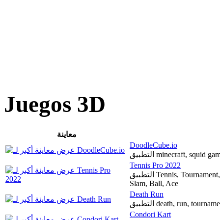
Juegos 3D
معاينة
DoodleCube.io
التطبيق minecraft, squi
Tennis Pro 2022
التطبيق Tennis, Tournament, Match, Training, Championship, Sport, Grand
Slam, Ball, Ace
Death Run
التطبيق death, run, tourn
Condori Kart