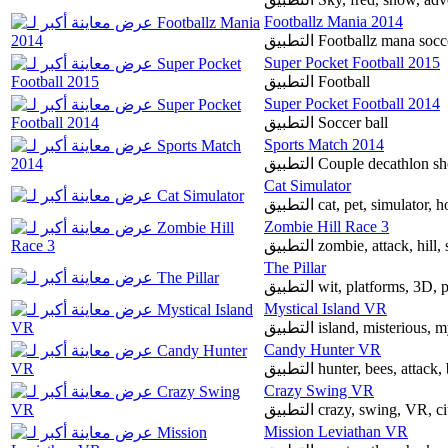
Footballz Mania 2014
التطبيق Footballz mana so
Super Pocket Football 2015
التطبيق Football
Super Pocket Football 2014
التطبيق Soccer ball
Sports Match 2014
التطبيق Couple decathl
Cat Simulator
التطبيق cat, pet, simulat
Zombie Hill Race 3
The Pillar
التطبيق wit, platforms, 
Mystical Island VR
التطبيق island, misterious
Candy Hunter VR
التطبيق hunter, bees, att
Crazy Swing VR
التطبيق crazy, swing, VR
Mission Leviathan VR