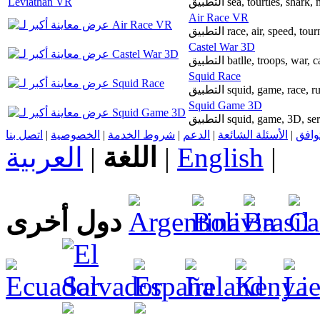
التطبيق sea, tourtles, shark
Air Race VR
التطبيق race, air, speed,
Castel War 3D
التطبيق batlle, troops, war
Squid Race
التطبيق squid, game, ra
Squid Game 3D
التطبيق squid, game, 3D
اتصل بنا
|
الخصوصية
|
شروط الخدمة
|
الدعم
|
الأسئلة الشائعة
|
توافق
العربية
|
اللغة
|
English
|
دول أخرى