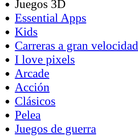
Juegos 3D
Essential Apps
Kids
Carreras a gran velocida
I love pixels
Arcade
Acción
Clásicos
Pelea
Juegos de guerra