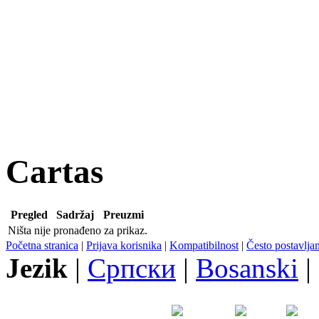
Cartas
Pregled
Sadržaj
Preuzmi
Ništa nije pronađeno za prikaz.
Početna stranica
|
Prijava korisnika
|
Kompatibilnost
|
Često postavljan
Jezik
|
Српски
|
Bosanski
|