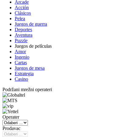
Arcade
Acción
Clásicos
Pelea
Juegos de guerra
Deportes
Aventura
Puzzle
Juegos de películas
Amor
Ingenio
Cartas
Juegos de mesa
Estrategia
Casino
Podržani mrežni operateri
Operater
Prodavac