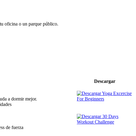
u oficina o un parque público.
Descargar
yuda a dormir mejor.
lidades
ess de fuerza