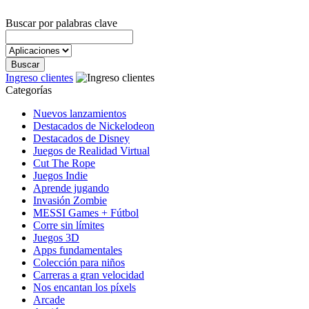
Buscar por palabras clave
Ingreso clientes
Categorías
Nuevos lanzamientos
Destacados de Nickelodeon
Destacados de Disney
Juegos de Realidad Virtual
Cut The Rope
Juegos Indie
Aprende jugando
Invasión Zombie
MESSI Games + Fútbol
Corre sin límites
Juegos 3D
Apps fundamentales
Colección para niños
Carreras a gran velocidad
Nos encantan los píxels
Arcade