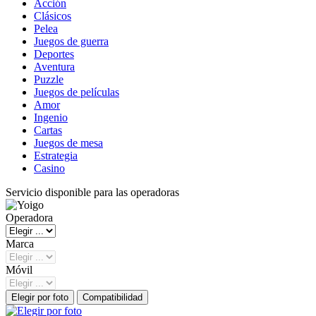
Acción
Clásicos
Pelea
Juegos de guerra
Deportes
Aventura
Puzzle
Juegos de películas
Amor
Ingenio
Cartas
Juegos de mesa
Estrategia
Casino
Servicio disponible para las operadoras
Operadora
Marca
Móvil