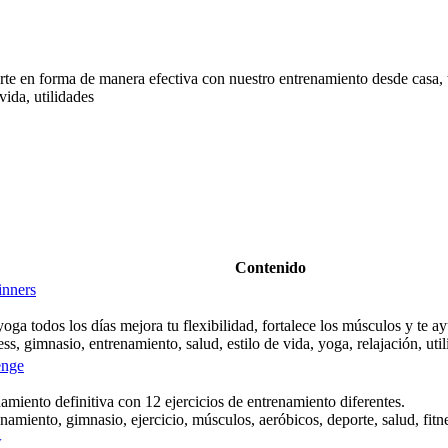
te en forma de manera efectiva con nuestro entrenamiento desde casa, t
vida, utilidades
Contenido
inners
oga todos los días mejora tu flexibilidad, fortalece los músculos y te a
ss, gimnasio, entrenamiento, salud, estilo de vida, yoga, relajación, uti
enge
amiento definitiva con 12 ejercicios de entrenamiento diferentes.
namiento, gimnasio, ejercicio, músculos, aeróbicos, deporte, salud, fitn
w