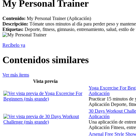
My Personal Trainer
Contenido:
My Personal Trainer (Aplicación)
Descripción:
Tómate unos minutos al día para perder peso y mantener
Etiquetas:
Deporte, fitness, gimnasio, entrenamiento, salud, estilo de 
Recíbelo ya
Contenidos similares
Ver más ítems
Vista previa
Yoga Excercise For Beg
Aplicación
Practicar 15 minutos de y
Aplicación Deporte, fitne
30 Days Workout Chall
Aplicación
Una aplicación de entren
Aplicación Fitness, entre
Arsenal Free Style Sho