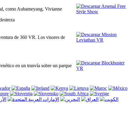
rsenal, como Aubameyang, Vivianne
 destreza
ntura de 360 ​​VR. Los visores de
enético en un tranvía sobre un parque