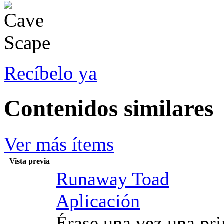
Recíbelo ya
Contenidos similares
Ver más ítems
Vista previa
Runaway Toad
Aplicación
Érase una vez una prin