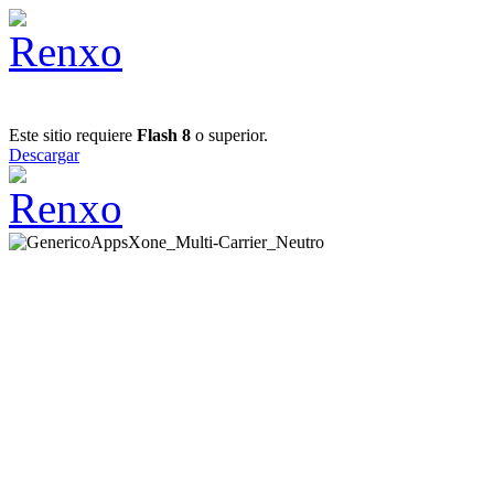
Este sitio requiere
Flash 8
o superior.
Descargar