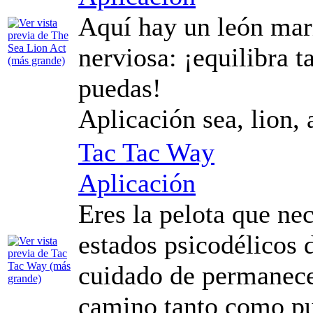
Aquí hay un león mari
nerviosa: ¡equilibra 
puedas!
Aplicación sea, lion, 
Tac Tac Way
Aplicación
Eres la pelota que ne
estados psicodélicos 
cuidado de permanecer
camino tanto como p