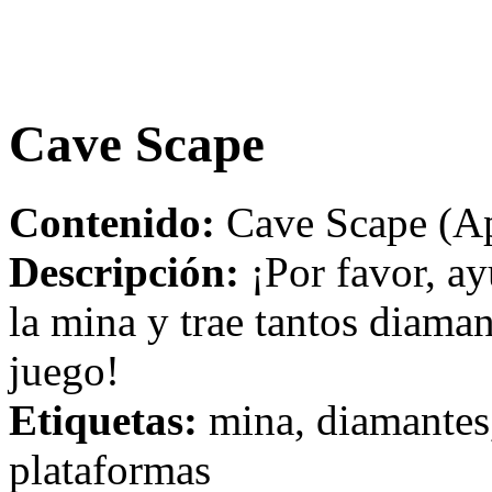
Cave Scape
Contenido:
Cave Scape (Ap
Descripción:
¡Por favor, ay
la mina y trae tantos diama
juego!
Etiquetas:
mina, diamantes,
plataformas