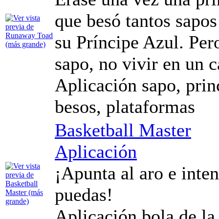
que besó tantos sapo
su Príncipe Azul. Per
sapo, no vivir en un ca
Aplicación sapo, princ
besos, plataformas
Basketball Master
Aplicación
¡Apunta al aro e inte
puedas!
Aplicación bola de la