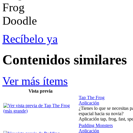
Recíbelo ya
Contenidos similares
Ver más ítems
Vista previa
Tap The Frog
Aplicación
¿Tienes lo que se necesitas p
espacial hacia su novia?
Aplicación tap, frog, fast, sp
Pudding Monsters
Aplicación