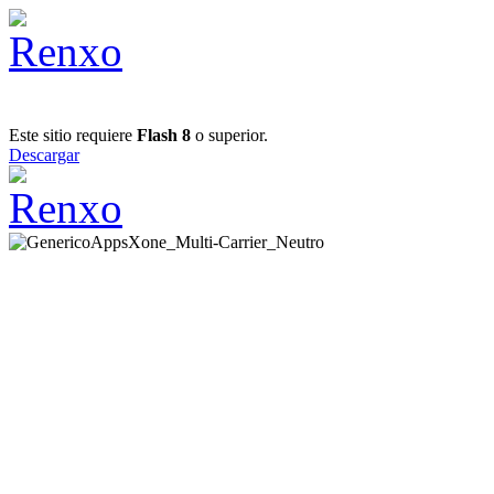
Este sitio requiere
Flash 8
o superior.
Descargar