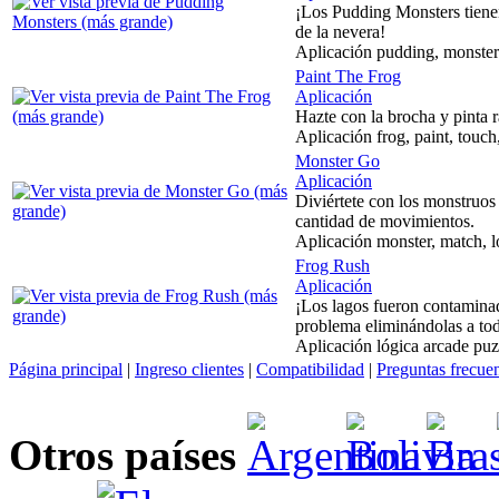
¡Los Pudding Monsters tiene
de la nevera!
Aplicación pudding, monsters,
Paint The Frog
Aplicación
Hazte con la brocha y pinta 
Aplicación frog, paint, touch
Monster Go
Aplicación
Diviértete con los monstruos
cantidad de movimientos.
Aplicación monster, match, l
Frog Rush
Aplicación
¡Los lagos fueron contaminad
problema eliminándolas a to
Aplicación lógica arcade puz
Página principal
|
Ingreso clientes
|
Compatibilidad
|
Preguntas frecue
Otros países