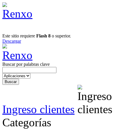
Este sitio requiere
Flash 8
o superior.
Descargar
Buscar por palabras clave
Ingreso clientes
Categorías