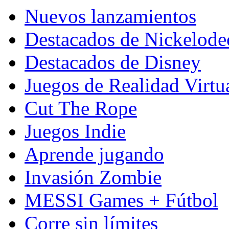
Nuevos lanzamientos
Destacados de Nickelod
Destacados de Disney
Juegos de Realidad Virtu
Cut The Rope
Juegos Indie
Aprende jugando
Invasión Zombie
MESSI Games + Fútbol
Corre sin límites