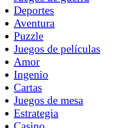
Deportes
Aventura
Puzzle
Juegos de películas
Amor
Ingenio
Cartas
Juegos de mesa
Estrategia
Casino