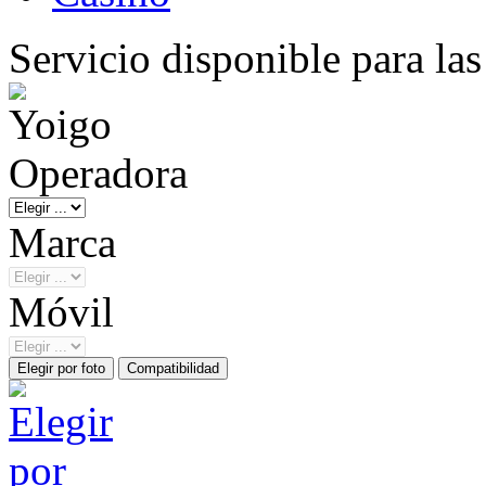
Servicio disponible para la
Operadora
Marca
Móvil