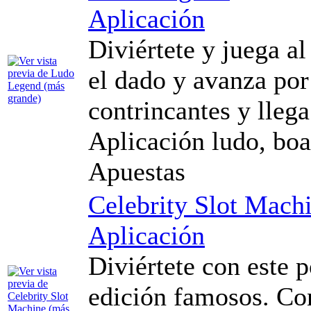
Aplicación
Diviértete y juega al
el dado y avanza por 
contrincantes y llega
Aplicación ludo, bo
Apuestas
Celebrity Slot Mach
Aplicación
Diviértete con este 
edición famosos. Con