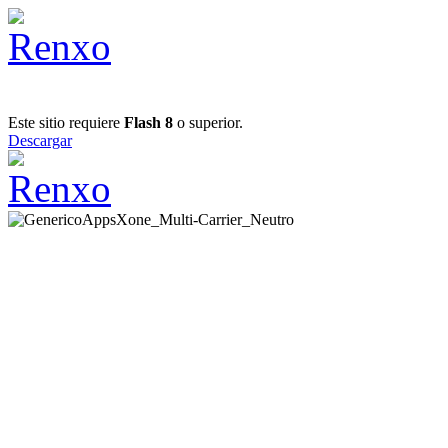
Este sitio requiere
Flash 8
o superior.
Descargar