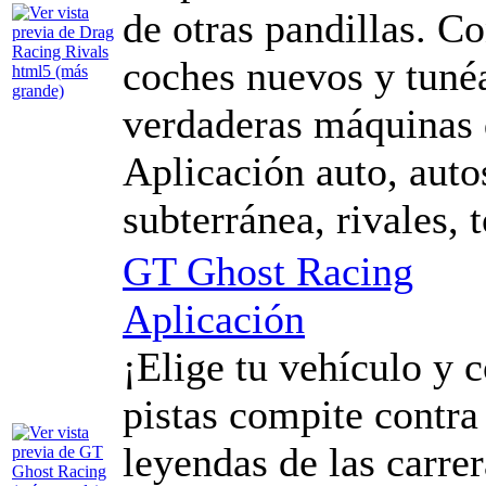
de otras pandillas. C
coches nuevos y tunéa
verdaderas máquinas 
Aplicación auto, autos
subterránea, rivales, 
GT Ghost Racing
Aplicación
¡Elige tu vehículo y c
pistas compite contra
leyendas de las carre