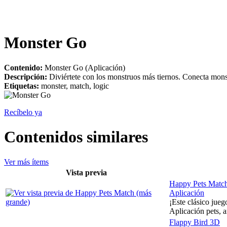
Monster Go
Contenido:
Monster Go (Aplicación)
Descripción:
Diviértete con los monstruos más tiernos. Conecta monst
Etiquetas:
monster, match, logic
Recíbelo ya
Contenidos similares
Ver más ítems
Vista previa
Happy Pets Matc
Aplicación
¡Este clásico jue
Aplicación pets, 
Flappy Bird 3D