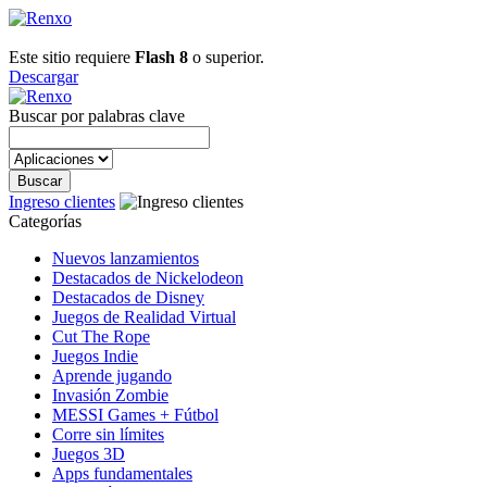
Este sitio requiere
Flash 8
o superior.
Descargar
Buscar por palabras clave
Ingreso clientes
Categorías
Nuevos lanzamientos
Destacados de Nickelodeon
Destacados de Disney
Juegos de Realidad Virtual
Cut The Rope
Juegos Indie
Aprende jugando
Invasión Zombie
MESSI Games + Fútbol
Corre sin límites
Juegos 3D
Apps fundamentales