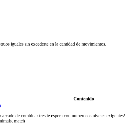
ruos iguales sin excederte en la cantidad de movimientos.
Contenido
h
go arcade de combinar tres te espera con numerosos niveles exigentes!
animals, match