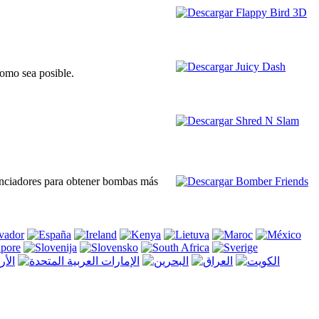
como sea posible.
tenciadores para obtener bombas más