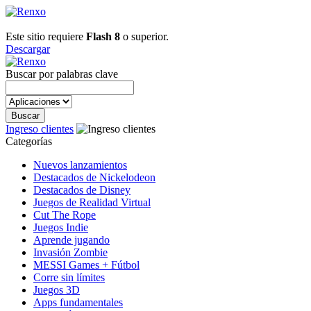
Este sitio requiere
Flash 8
o superior.
Descargar
Buscar por palabras clave
Ingreso clientes
Categorías
Nuevos lanzamientos
Destacados de Nickelodeon
Destacados de Disney
Juegos de Realidad Virtual
Cut The Rope
Juegos Indie
Aprende jugando
Invasión Zombie
MESSI Games + Fútbol
Corre sin límites
Juegos 3D
Apps fundamentales