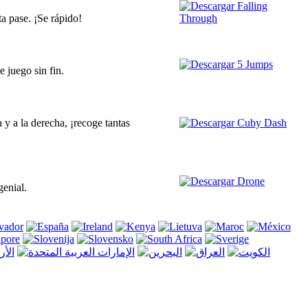
ta pase. ¡Se rápido!
e juego sin fin.
 y a la derecha, ¡recoge tantas
genial.