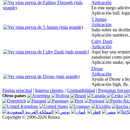
Aplicación
En este juego adictiv
Aplicación ball, logi
5 Jumps
Aplicación
Salta sobre un desfile
Aplicación numbers, 
Cuby Dash
Aplicación
Aquí hay una serpient
zanahorias como pue
Aplicación snake, spe
Drone
Aplicación
Ayuda al Drone a lleg
Aplicación high, fly,
Página principal
|
Ingreso clientes
|
Compatibilidad
|
Preguntas frecue
Otros países
Copyright © 2006-2026 Renxo