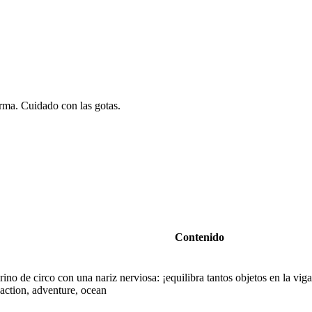
orma. Cuidado con las gotas.
Contenido
ino de circo con una nariz nerviosa: ¡equilibra tantos objetos en la vi
 action, adventure, ocean