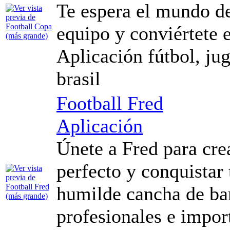
Te espera el mundo de
equipo y conviértete
Aplicación fútbol, jug
brasil
Football Fred
Aplicación
Únete a Fred para cre
perfecto y conquistar 
humilde cancha de bar
profesionales e impor