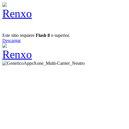
Este sitio requiere
Flash 8
o superior.
Descargar