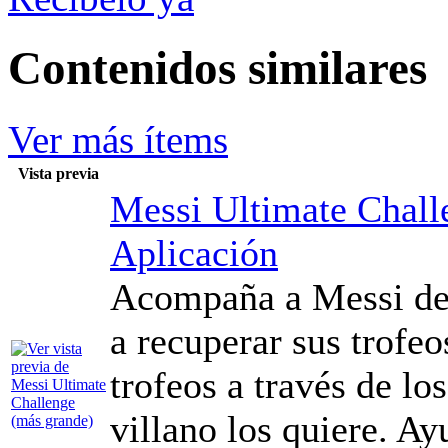
Contenidos similares
Ver más ítems
Vista previa
Messi Ultimate Chall
Aplicación
Acompaña a Messi den
a recuperar sus trofe
trofeos a través de lo
villano los quiere. A