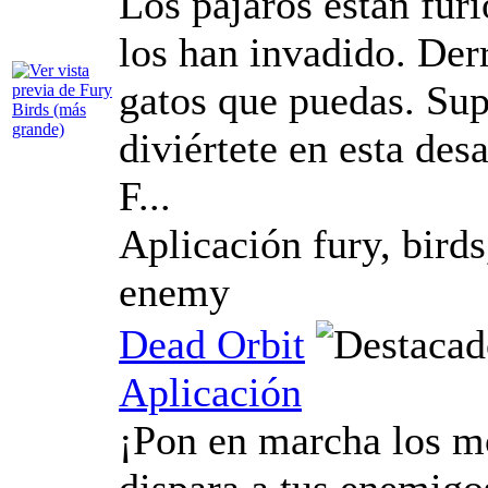
Los pájaros están fur
los han invadido. Der
gatos que puedas. Supe
diviértete en esta des
F...
Aplicación fury, birds,
enemy
Dead Orbit
Aplicación
¡Pon en marcha los mo
dispara a tus enemigo