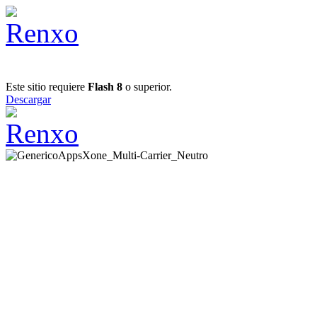
Este sitio requiere
Flash 8
o superior.
Descargar