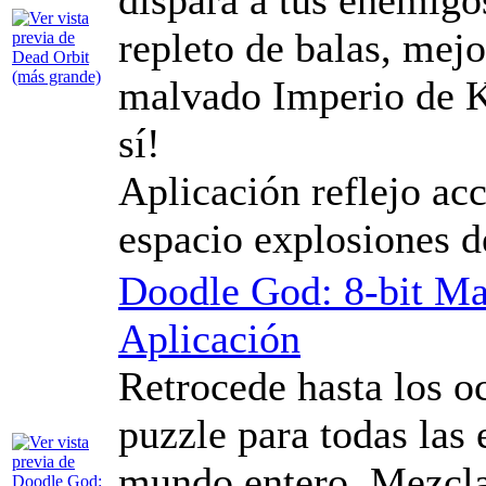
repleto de balas, mejo
malvado Imperio de K
sí!
Aplicación reflejo ac
espacio explosiones d
Doodle God: 8-bit Ma
Aplicación
Retrocede hasta los o
puzzle para todas las 
mundo entero. Mezcla