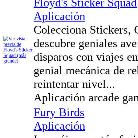
Floyd's Sticker Squad
Aplicación
Colecciona Stickers,
descubre geniales ave
disparos con viajes e
genial mecánica de r
reintentar nivel...
Aplicación arcade ga
Fury Birds
Aplicación