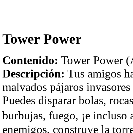
Tower Power
Contenido:
Tower Power (A
Descripción:
Tus amigos ha
malvados pájaros invasores ¡
Puedes disparar bolas, rocas
burbujas, fuego, ¡e incluso
enemigos, construye la torre