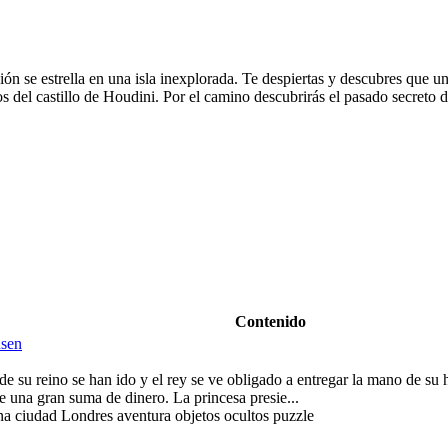
n se estrella en una isla inexplorada. Te despiertas y descubres que u
ios del castillo de Houdini. Por el camino descubrirás el pasado secreto 
Contenido
usen
de su reino se han ido y el rey se ve obligado a entregar la mano de su
 una gran suma de dinero. La princesa presie...
ina ciudad Londres aventura objetos ocultos puzzle