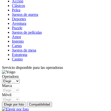
Acción
Clásicos
Pelea
Juegos de guerra
Deportes
Aventura
Puzzle
Juegos de películas
Amor
Ingenio
Cartas
Juegos de mesa
Estrategia
Casino
Servicio disponible para las operadoras
Operadora
Marca
Móvil