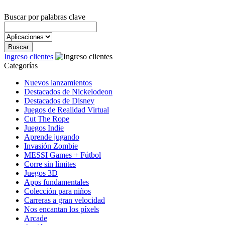
Buscar por palabras clave
Ingreso clientes
Categorías
Nuevos lanzamientos
Destacados de Nickelodeon
Destacados de Disney
Juegos de Realidad Virtual
Cut The Rope
Juegos Indie
Aprende jugando
Invasión Zombie
MESSI Games + Fútbol
Corre sin límites
Juegos 3D
Apps fundamentales
Colección para niños
Carreras a gran velocidad
Nos encantan los píxels
Arcade