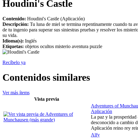
Houdini's Castle
Contenido:
Houdini's Castle (Aplicación)
Descripción:
Tu luna de miel se termina repentinamente cuando tu avió
de tu ingenio para superar sus siniestras pruebas y resolver los mister
su vida.
Idioma(s):
Inglés
Etiquetas:
objetos ocultos misterio aventura puzzle
Recíbelo ya
Contenidos similares
Ver más ítems
Vista previa
Adventures of Muncha
Aplicación
La paz y la prosperidad 
desconocido a cambio de
Aplicación reino rey re
Alfy