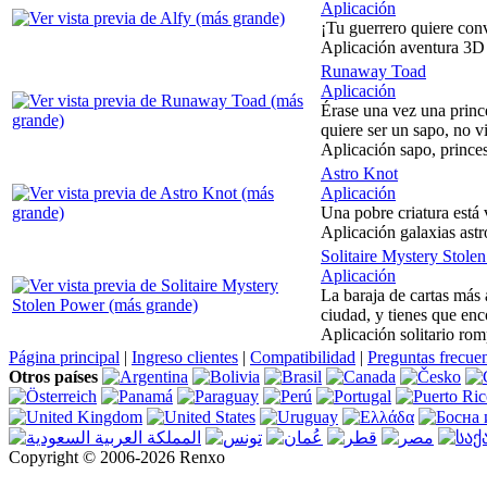
Aplicación
¡Tu guerrero quiere con
Aplicación aventura 3D 
Runaway Toad
Aplicación
Érase una vez una prince
quiere ser un sapo, no vi
Aplicación sapo, princes
Astro Knot
Aplicación
Una pobre criatura está 
Aplicación galaxias astr
Solitaire Mystery Stole
Aplicación
La baraja de cartas más
ciudad, y tienes que enc
Aplicación solitario ro
Página principal
|
Ingreso clientes
|
Compatibilidad
|
Preguntas frecue
Otros países
Copyright © 2006-2026 Renxo