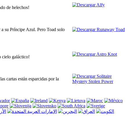
ndo de helechos!
r a su Príncipe Azul. Pero Toad solo
 cielo galáctico!
s cartas están esparcidas por la