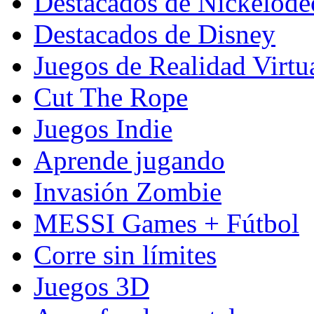
Destacados de Nickelod
Destacados de Disney
Juegos de Realidad Virtu
Cut The Rope
Juegos Indie
Aprende jugando
Invasión Zombie
MESSI Games + Fútbol
Corre sin límites
Juegos 3D