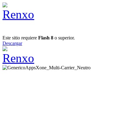
Este sitio requiere
Flash 8
o superior.
Descargar