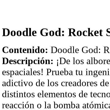
Doodle God: Rocket S
Contenido:
Doodle God: Ro
Descripción:
¡De los albores
espaciales! Prueba tu ingeni
adictivo de los creadores 
distintos elementos de tecn
reacción o la bomba atómica