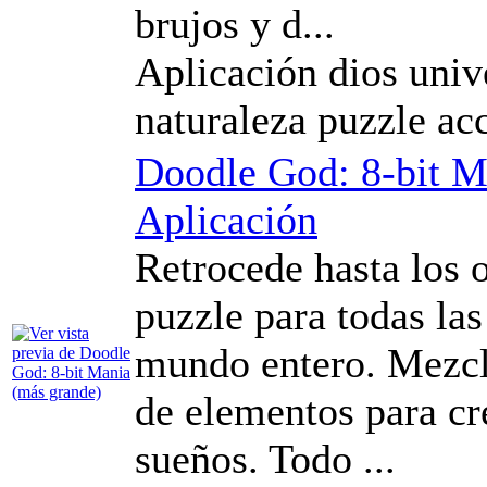
brujos y d...
Aplicación dios univ
naturaleza puzzle ac
Doodle God: 8-bit M
Aplicación
Retrocede hasta los 
puzzle para todas las
mundo entero. Mezcl
de elementos para cre
sueños. Todo ...