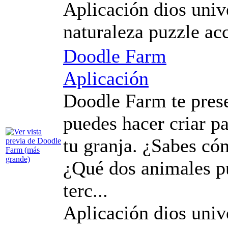
Aplicación dios univ
naturaleza puzzle ac
Doodle Farm
Aplicación
Doodle Farm te pres
puedes hacer criar p
tu granja. ¿Sabes có
¿Qué dos animales p
terc...
Aplicación dios univ