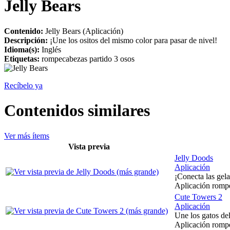
Jelly Bears
Contenido:
Jelly Bears (Aplicación)
Descripción:
¡Une los ositos del mismo color para pasar de nivel!
Idioma(s):
Inglés
Etiquetas:
rompecabezas partido 3 osos
Recíbelo ya
Contenidos similares
Ver más ítems
Vista previa
Jelly Doods
Aplicación
¡Conecta las gel
Aplicación rompe
Cute Towers 2
Aplicación
Une los gatos del
Aplicación rompe