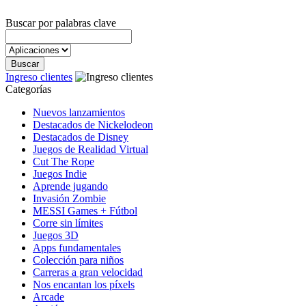
Buscar por palabras clave
Ingreso clientes
Categorías
Nuevos lanzamientos
Destacados de Nickelodeon
Destacados de Disney
Juegos de Realidad Virtual
Cut The Rope
Juegos Indie
Aprende jugando
Invasión Zombie
MESSI Games + Fútbol
Corre sin límites
Juegos 3D
Apps fundamentales
Colección para niños
Carreras a gran velocidad
Nos encantan los píxels
Arcade