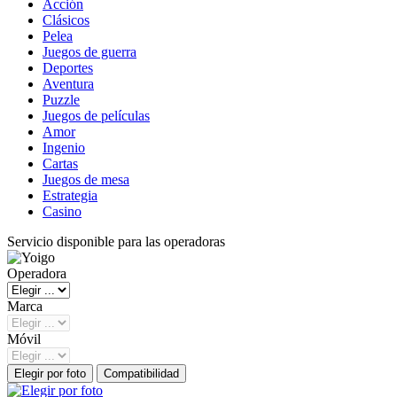
Acción
Clásicos
Pelea
Juegos de guerra
Deportes
Aventura
Puzzle
Juegos de películas
Amor
Ingenio
Cartas
Juegos de mesa
Estrategia
Casino
Servicio disponible para las operadoras
Operadora
Marca
Móvil