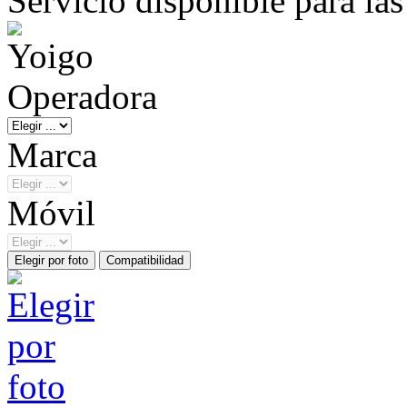
Servicio disponible para la
Operadora
Marca
Móvil