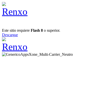
Este sitio requiere
Flash 8
o superior.
Descargar