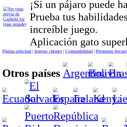
¡Si un pájaro puede h
Prueba tus habilidades
increíble juego.
Aplicación gato super
Página principal
|
Ingreso clientes
|
Compatibilidad
|
Preguntas frecue
Otros países