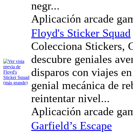
negr...
Aplicación arcade ga
Floyd's Sticker Squad
Colecciona Stickers, 
descubre geniales aven
disparos con viajes e
genial mecánica de r
reintentar nivel...
Aplicación arcade ga
Garfield’s Escape